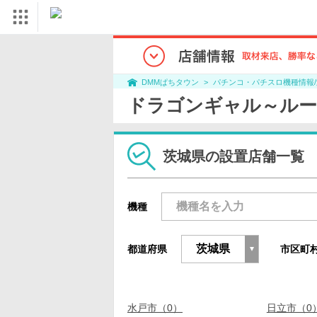
パチンコ・パチスロ機種情報
DMMぱちタウン
ドラゴンギャル～ルー
茨城県の設置店舗一覧
機種
都道府県
市区町
水戸市（0）
日立市（0