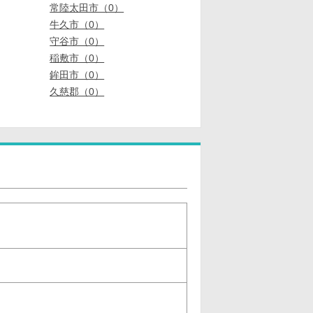
常陸太田市（0）
牛久市（0）
守谷市（0）
稲敷市（0）
鉾田市（0）
久慈郡（0）