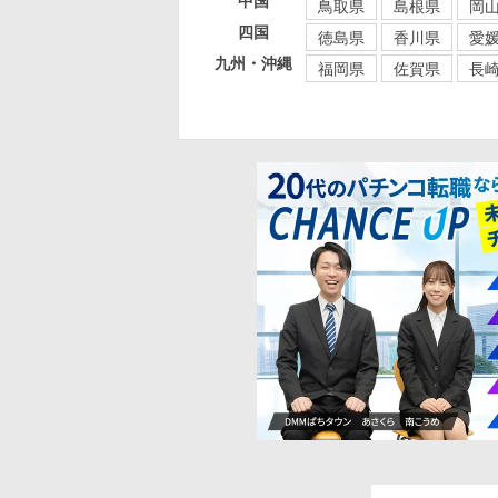
中国
鳥取県
島根県
岡
四国
徳島県
香川県
愛
九州・沖縄
福岡県
佐賀県
長