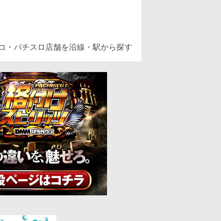
ンコ・パチスロ店舗を沿線・駅から探す