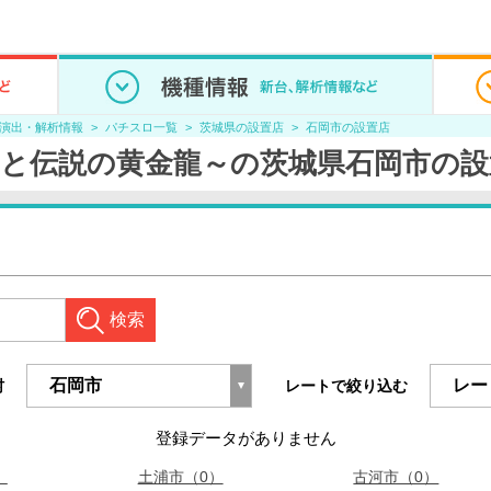
/演出・解析情報
パチスロ一覧
茨城県の設置店
石岡市の設置店
と伝説の黄金龍～の茨城県石岡市の設
検索
村
レートで絞り込む
登録データがありません
）
土浦市（0）
古河市（0）