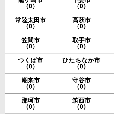
（0）
（0）
常陸太田市
高萩市
（0）
（0）
笠間市
取手市
（0）
（0）
つくば市
ひたちなか市
（0）
（0）
潮来市
守谷市
（0）
（0）
那珂市
筑西市
（0）
（0）