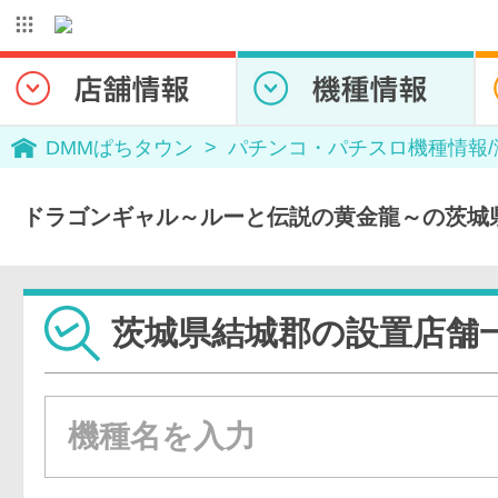
DMMぱちタウン
パチンコ・パチスロ機種情報
ドラゴンギャル～ルーと伝説の黄金龍～の茨城
茨城県結城郡の設置店舗