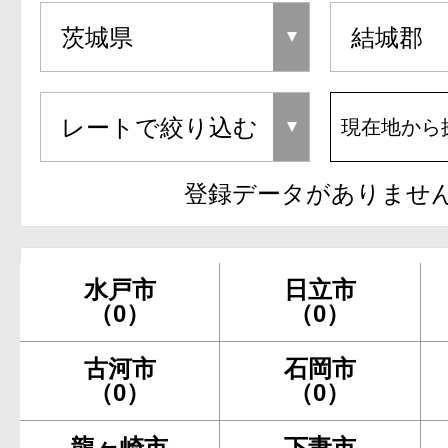
現在地から
登録データがありませ
水戸市
日立市
（0）
（0）
古河市
石岡市
（0）
（0）
龍ヶ崎市
下妻市