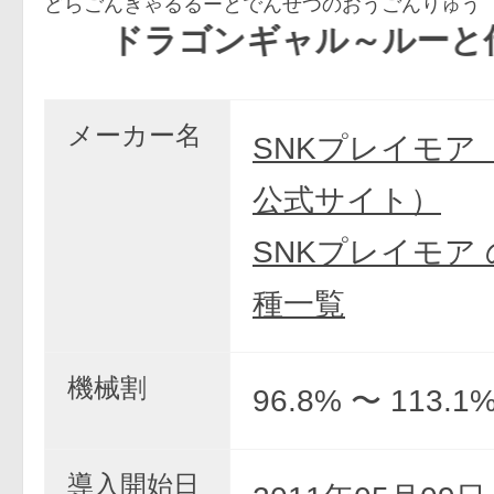
どらごんぎゃるるーとでんせつのおうごんりゅう
ドラゴンギャル～ルーと伝説の
メーカー名
SNKプレイモア
公式サイト）
SNKプレイモア
種一覧
機械割
96.8% 〜 113.1
導入開始日