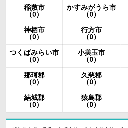
稲敷市
かすみがうら市
（0）
（0）
神栖市
行方市
（0）
（0）
つくばみらい市
小美玉市
（0）
（0）
那珂郡
久慈郡
（0）
（0）
結城郡
猿島郡
（0）
（0）