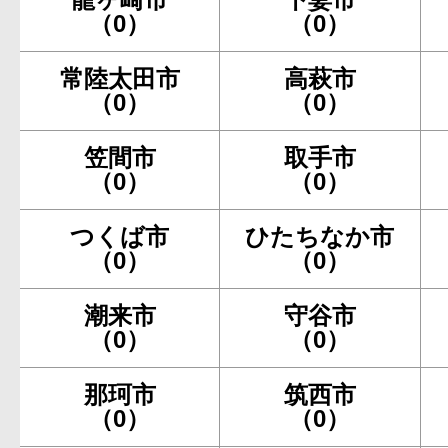
（0）
（0）
常陸太田市
高萩市
（0）
（0）
笠間市
取手市
（0）
（0）
つくば市
ひたちなか市
（0）
（0）
潮来市
守谷市
（0）
（0）
那珂市
筑西市
（0）
（0）