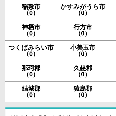
稲敷市
かすみがうら市
（0）
（0）
神栖市
行方市
（0）
（0）
つくばみらい市
小美玉市
（0）
（0）
那珂郡
久慈郡
（0）
（0）
結城郡
猿島郡
（0）
（0）