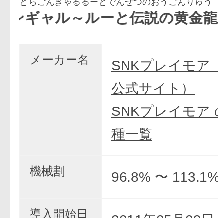
どらごんぎゃるるーとでんせつのおうごんりゅう
ャル～ルーと伝説の黄金龍～
メーカー名
SNKプレイモア
公式サイト）
SNKプレイモア
種一覧
機械割
96.8% 〜 113.1
導入開始日