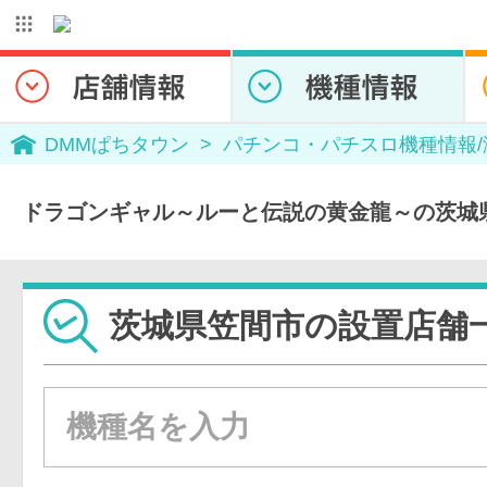
DMMぱちタウン
パチンコ・パチスロ機種情報
ドラゴンギャル～ルーと伝説の黄金龍～の茨城
茨城県笠間市の設置店舗