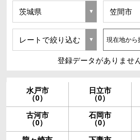
現在地から
登録データがありませ
水戸市
日立市
（0）
（0）
古河市
石岡市
（0）
（0）
龍ヶ崎市
下妻市