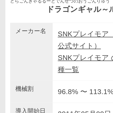
どらごんぎゃるるーとでんせつのおうごんりゅう
ドラゴンギャル～ルーと
メーカー名
SNKプレイモア
公式サイト）
SNKプレイモア
種一覧
機械割
96.8% 〜 113.1
導入開始日