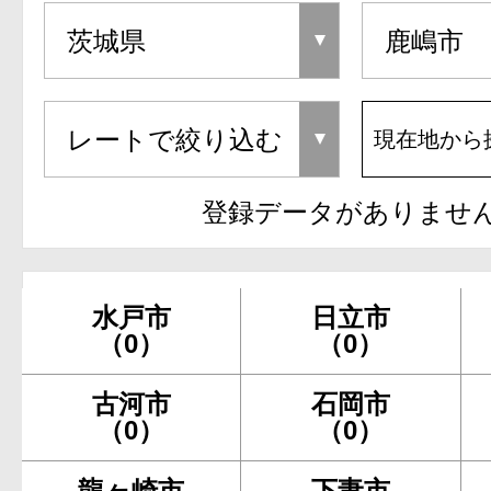
現在地から
登録データがありませ
水戸市
日立市
（0）
（0）
古河市
石岡市
（0）
（0）
龍ヶ崎市
下妻市