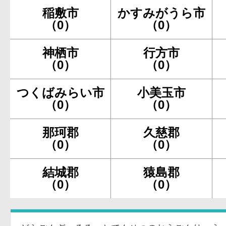
稲敷市
かすみがうら市
（0）
（0）
神栖市
行方市
（0）
（0）
つくばみらい市
小美玉市
（0）
（0）
那珂郡
久慈郡
（0）
（0）
結城郡
猿島郡
（0）
（0）