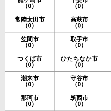
（0）
（0）
常陸太田市
高萩市
（0）
（0）
笠間市
取手市
（0）
（0）
つくば市
ひたちなか市
（0）
（0）
潮来市
守谷市
（0）
（0）
那珂市
筑西市
（0）
（0）