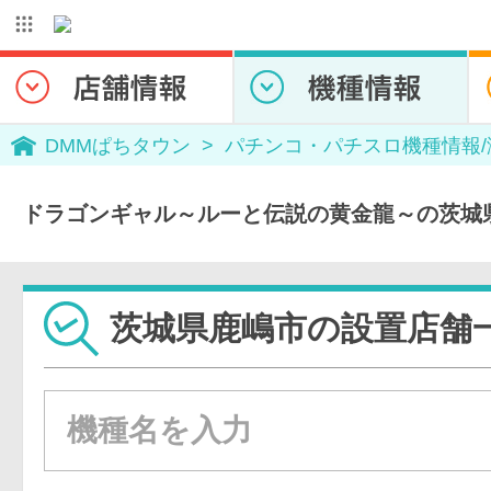
DMMぱちタウン
パチンコ・パチスロ機種情報
ドラゴンギャル～ルーと伝説の黄金龍～の茨城
茨城県鹿嶋市の設置店舗