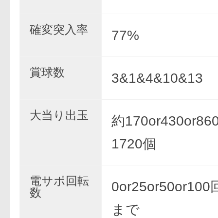
確変突入率
77%
賞球数
3&1&4&10&13
大当り出玉
約170or430or860
1720個
電サポ回転
0or25or50or1
数
まで