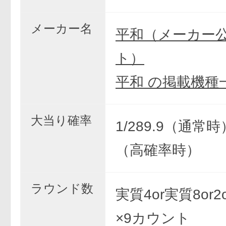
メーカー名
平和（メーカー
ト）
平和 の掲載機種
大当り確率
1/289.9（通常時）
（高確率時）
ラウンド数
実質4or実質8or2o
×9カウント