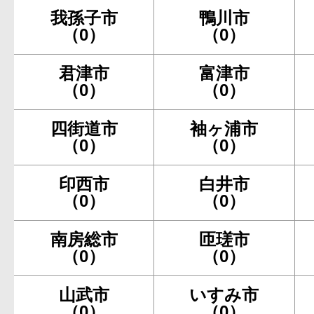
我孫子市
鴨川市
（0）
（0）
君津市
富津市
（0）
（0）
四街道市
袖ヶ浦市
（0）
（0）
印西市
白井市
（0）
（0）
南房総市
匝瑳市
（0）
（0）
山武市
いすみ市
（0）
（0）