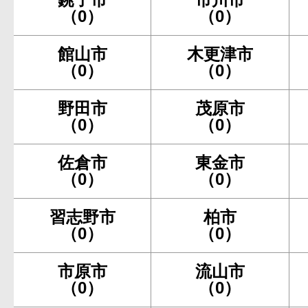
（0）
（0）
館山市
木更津市
（0）
（0）
野田市
茂原市
（0）
（0）
佐倉市
東金市
（0）
（0）
習志野市
柏市
（0）
（0）
市原市
流山市
（0）
（0）