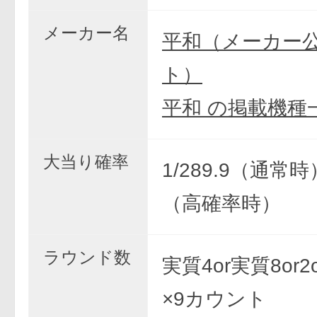
メーカー名
平和（メーカー
ト）
平和 の掲載機種
大当り確率
1/289.9（通常時）
（高確率時）
ラウンド数
実質4or実質8or2o
×9カウント