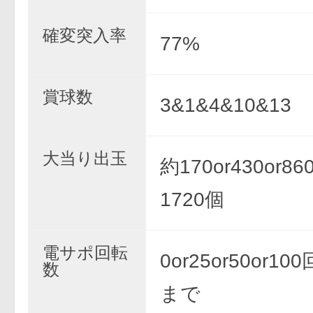
確変突入率
77%
賞球数
3&1&4&10&13
大当り出玉
約170or430or860
1720個
電サポ回転
0or25or50or1
数
まで