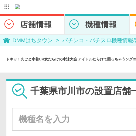
DMMぱちタウン
パチンコ・パチスロ機種情報
ドキッ！丸ごと水着CR女だらけの水泳大会 アイドルだらけで困っちゃうング!!
千葉県市川市の設置店舗