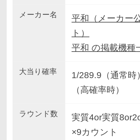
メーカー名
平和（メーカー
ト）
平和 の掲載機種
大当り確率
1/289.9（通常時）
（高確率時）
ラウンド数
実質4or実質8or2o
×9カウント