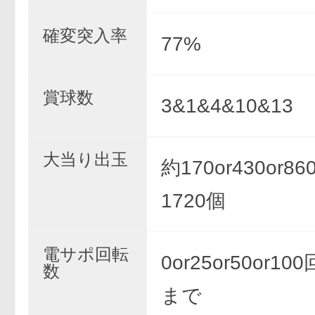
確変突入率
77%
賞球数
3&1&4&10&13
大当り出玉
約170or430or860
1720個
電サポ回転
0or25or50or1
数
まで