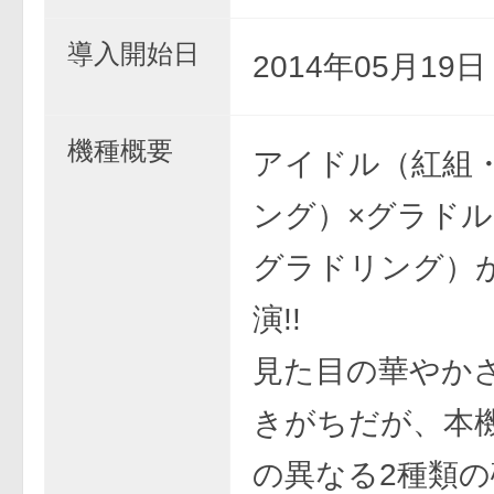
導入開始日
2014年05月19
機種概要
アイドル（紅組
ング）×グラド
グラドリング）
演!!
見た目の華やか
きがちだが、本
の異なる2種類