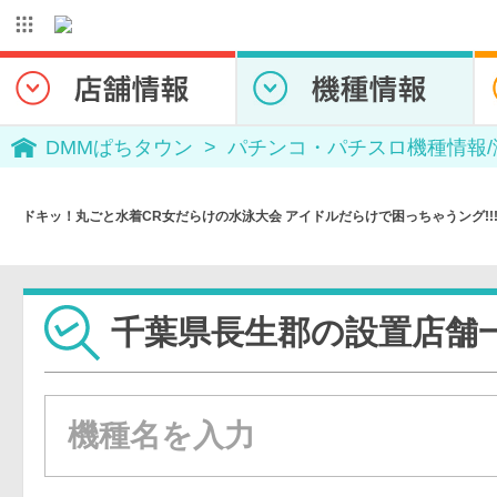
DMMぱちタウン
パチンコ・パチスロ機種情報
ドキッ！丸ごと水着CR女だらけの水泳大会 アイドルだらけで困っちゃうング!!
千葉県長生郡の設置店舗