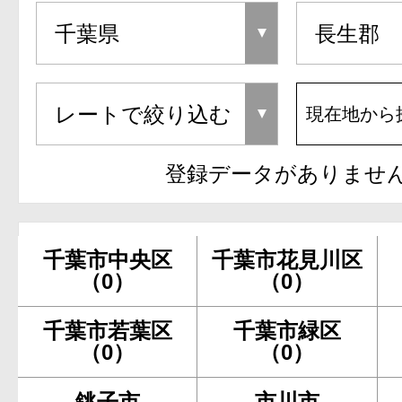
現在地から
登録データがありませ
千葉市中央区
千葉市花見川区
（0）
（0）
千葉市若葉区
千葉市緑区
（0）
（0）
銚子市
市川市