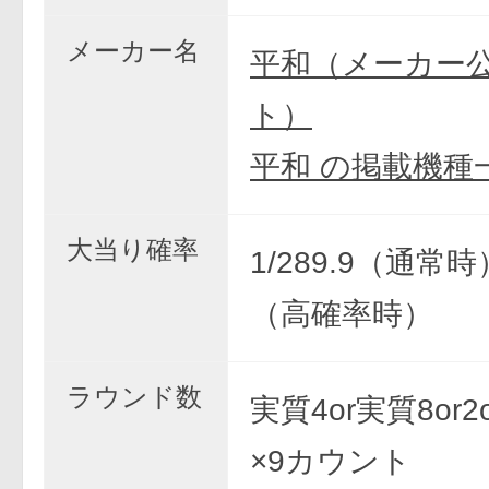
メーカー名
平和（メーカー
ト）
平和 の掲載機種
大当り確率
1/289.9（通常時）
（高確率時）
ラウンド数
実質4or実質8or2o
×9カウント