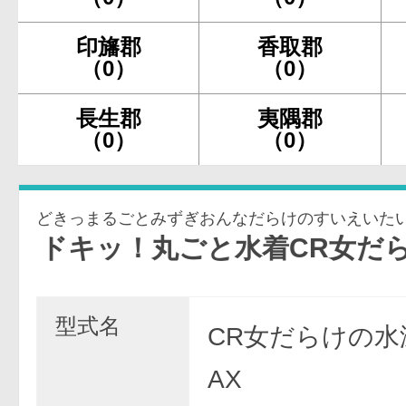
印旛郡
香取郡
（0）
（0）
長生郡
夷隅郡
（0）
（0）
丸ごと水着CR女だらけの水泳大会
型式名
CR女だらけの水
AX