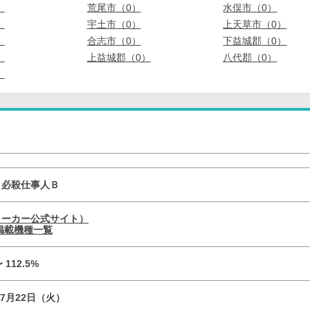
）
荒尾市（0）
水俣市（0）
）
宇土市（0）
上天草市（0）
）
合志市（0）
下益城郡（0）
）
上益城郡（0）
八代郡（0）
）
ロ必殺仕事人Ｂ
メーカー公式サイト）
掲載機種一覧
〜 112.5%
07月22日（火）