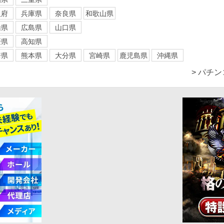
阪府
兵庫県
奈良県
和歌山県
山県
広島県
山口県
媛県
高知県
崎県
熊本県
大分県
宮崎県
鹿児島県
沖縄県
> パチ