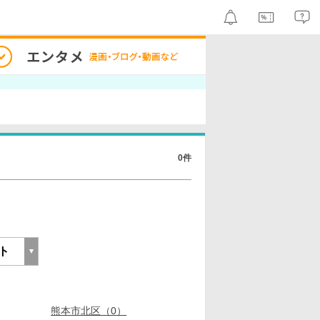
0件
熊本市北区（0）