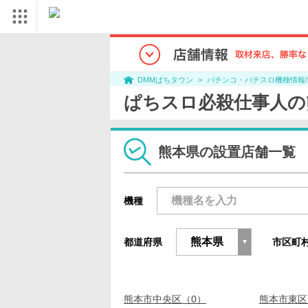
パチンコ・パチスロ機種情報
DMMぱちタウン
ぱちスロ必殺仕事人の
熊本県の設置店舗一覧
機種
都道府県
市区町
熊本市中央区（0）
熊本市東区