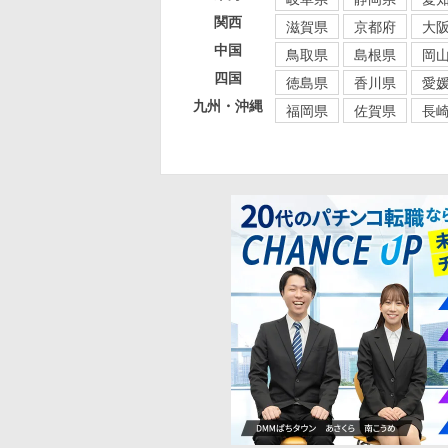
関西
滋賀県
京都府
大
中国
鳥取県
島根県
岡
四国
徳島県
香川県
愛
九州・沖縄
福岡県
佐賀県
長