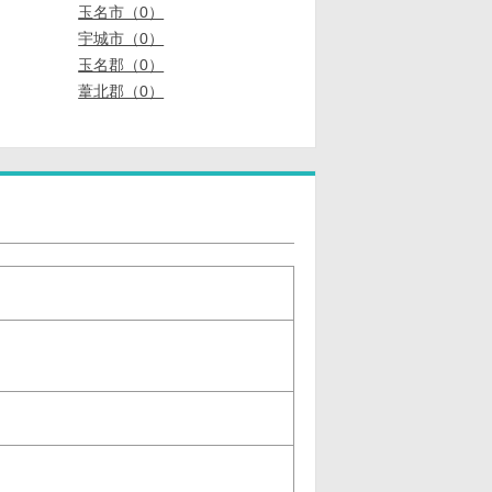
玉名市（0）
宇城市（0）
玉名郡（0）
葦北郡（0）