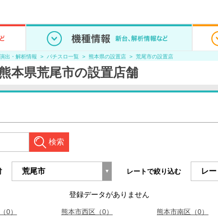
/演出・解析情報
パチスロ一覧
熊本県の設置店
荒尾市の設置店
熊本県荒尾市の設置店舗
検索
村
レートで絞り込む
登録データがありません
（0）
熊本市西区（0）
熊本市南区（0）