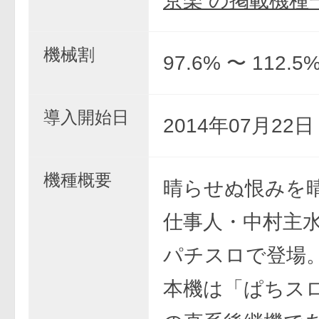
京楽 の掲載機種
機械割
97.6% 〜 112.5
導入開始日
2014年07月22
機種概要
晴らせぬ恨みを
仕事人・中村主
パチスロで登場
本機は「ぱちスロ