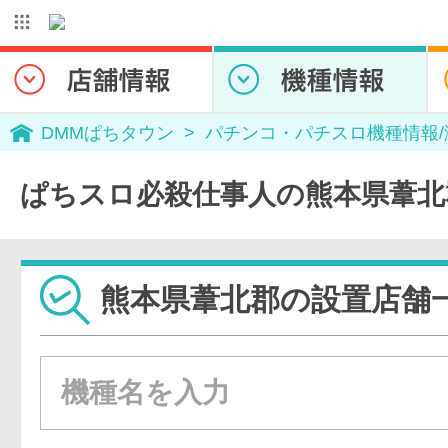
DMMぱちタウン
パチンコ・パチスロ機種情報
ぱちスロ必殺仕事人の熊本県葦北
熊本県葦北郡の設置店舗