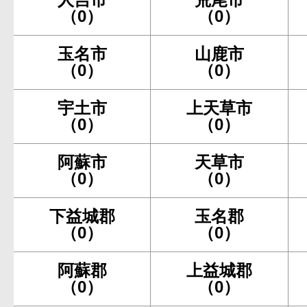
（0）
（0）
玉名市
山鹿市
（0）
（0）
宇土市
上天草市
（0）
（0）
阿蘇市
天草市
（0）
（0）
下益城郡
玉名郡
（0）
（0）
阿蘇郡
上益城郡
（0）
（0）