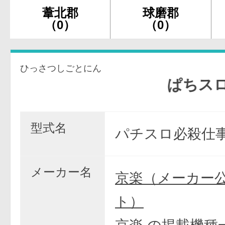
葦北郡
球磨郡
（0）
（0）
ひっさつしごとにん
ぱちスロ必
型式名
パチスロ必殺仕
メーカー名
京楽（メーカー
ト）