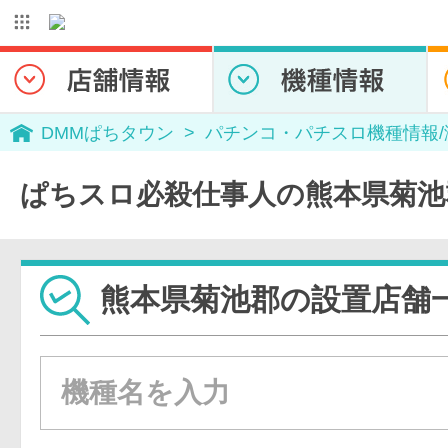
DMMぱちタウン
パチンコ・パチスロ機種情報
ぱちスロ必殺仕事人の熊本県菊池
熊本県菊池郡の設置店舗