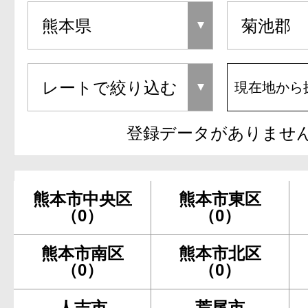
現在地から
登録データがありませ
熊本市中央区
熊本市東区
（0）
（0）
熊本市南区
熊本市北区
（0）
（0）
人吉市
荒尾市