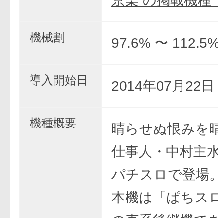
京楽 の掲載機種
機械割
97.6% 〜 112.5
導入開始日
2014年07月22
機種概要
晴らせぬ恨みを
仕事人・中村主
パチスロで登場
本機は「ぱちスロ