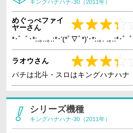
キングハナハナ-30（2011年）
めぐっぺファイ
ヤーさん
*･゜ﾟ･*:.｡..｡.:*･'(*ﾟ▽ﾟ*)'･*:.｡. .｡
ラオウさん
パチは北斗・スロはキングハナハナ，
シリーズ機種
キングハナハナ-30（2011年）