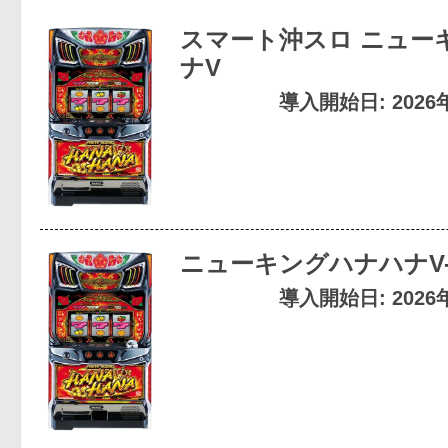
スマート沖スロ ニュー
ナV
導入開始日: 2026
ニューキングハナハナV-
導入開始日: 2026