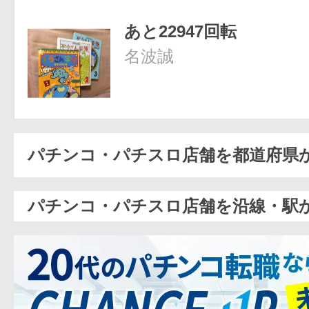
あと22947回転
名波誠
パチンコ・パチスロ店舗を都道府県
パチンコ・パチスロ店舗を沿線・駅