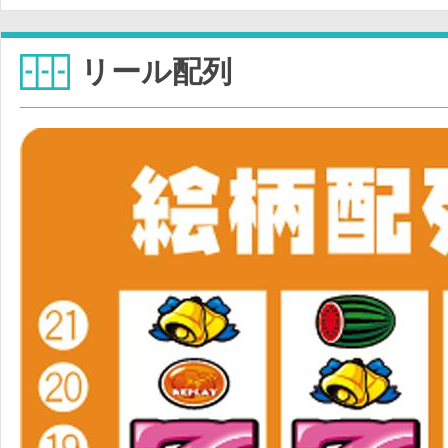
リール配列