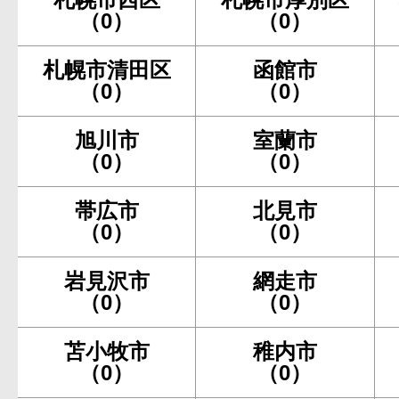
（0）
（0）
札幌市清田区
函館市
（0）
（0）
旭川市
室蘭市
（0）
（0）
帯広市
北見市
（0）
（0）
岩見沢市
網走市
（0）
（0）
苫小牧市
稚内市
（0）
（0）