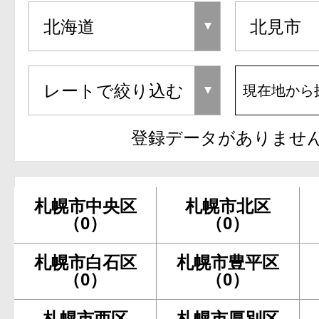
現在地から
登録データがありませ
札幌市中央区
札幌市北区
（0）
（0）
札幌市白石区
札幌市豊平区
（0）
（0）
札幌市西区
札幌市厚別区