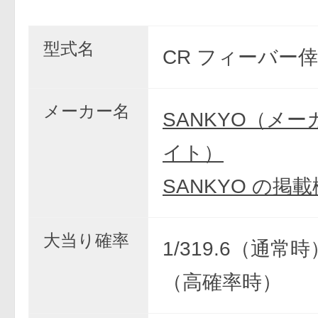
型式名
CR フィーバー
メーカー名
SANKYO（メ
イト）
SANKYO の掲
大当り確率
1/319.6（通常時）
（高確率時）