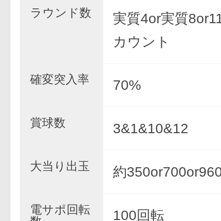
ラウンド数
実質4or実質8or11
カウント
確変突入率
70%
賞球数
3&1&10&12
大当り出玉
約350or700or96
電サポ回転
100回転