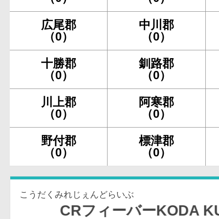
広尾郡
中川郡
（0）
（0）
十勝郡
釧路郡
（0）
（0）
川上郡
阿寒郡
（0）
（0）
野付郡
標津郡
（0）
（0）
こうだくみれじぇんどらいぶ
RフィーバーKODA KUMI LEGEND