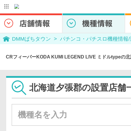
DMMぱちタウン
パチンコ・パチスロ機種情報
CRフィーバーKODA KUMI LEGEND LIVE ミドルtyp
北海道夕張郡の設置店舗