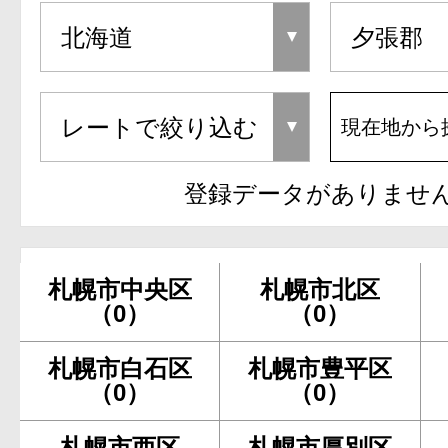
現在地から
登録データがありませ
札幌市中央区
札幌市北区
（0）
（0）
札幌市白石区
札幌市豊平区
（0）
（0）
札幌市西区
札幌市厚別区