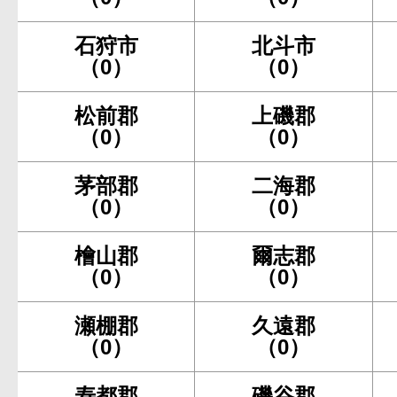
石狩市
北斗市
（0）
（0）
松前郡
上磯郡
（0）
（0）
茅部郡
二海郡
（0）
（0）
檜山郡
爾志郡
（0）
（0）
瀬棚郡
久遠郡
（0）
（0）
寿都郡
磯谷郡