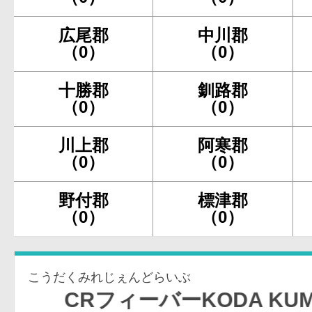
広尾郡
中川郡
（0）
（0）
十勝郡
釧路郡
（0）
（0）
川上郡
阿寒郡
（0）
（0）
野付郡
標津郡
（0）
（0）
こうだくみれじぇんどらいぶ
ィーバーKODA KUMI LEGEND 