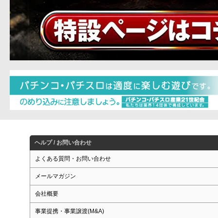
ヘルプ / お問い合わせ
よくある質問・お問い合わせ
メールマガジン
会社概要
事業提携・事業譲渡(M&A)