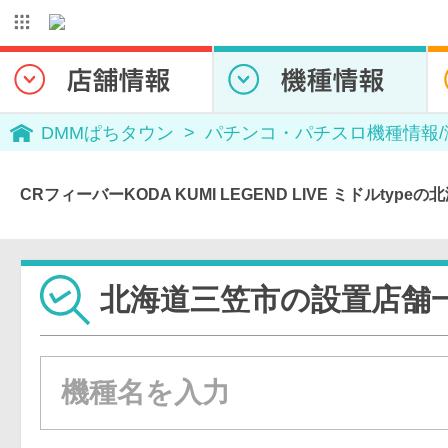
DMMぱちタウン
パチンコ・パチスロ機種情報
CRフィーバーKODA KUMI LEGEND LIVE ミドルtyp
北海道三笠市の設置店舗