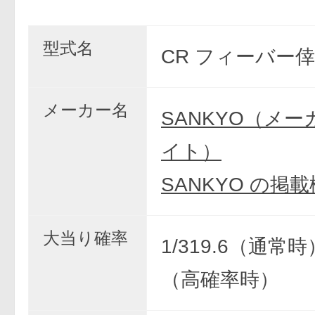
型式名
CR フィーバー
メーカー名
SANKYO（メ
イト）
SANKYO の掲
大当り確率
1/319.6（通常時）
（高確率時）