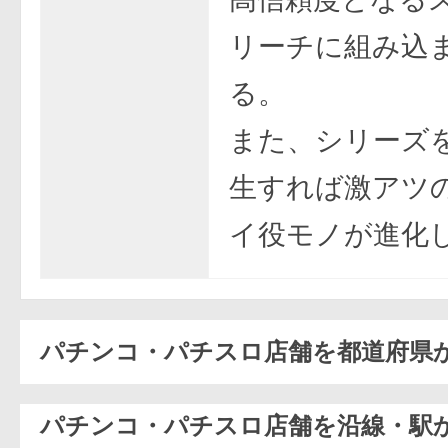
リーチに組み込
る。
また、シリーズ
生すれば激アツ
イ役モノが進化
パチンコ・パチスロ店舗を都道府県
パチンコ・パチスロ店舗を沿線・駅