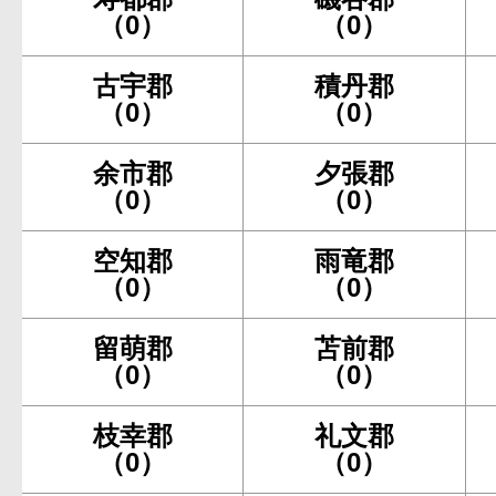
（0）
（0）
古宇郡
積丹郡
（0）
（0）
余市郡
夕張郡
（0）
（0）
空知郡
雨竜郡
（0）
（0）
留萌郡
苫前郡
（0）
（0）
枝幸郡
礼文郡
（0）
（0）