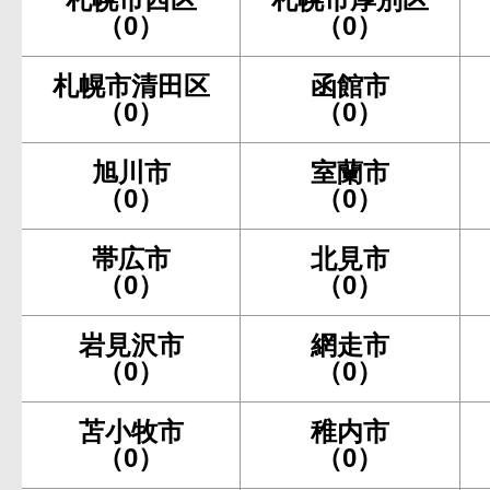
（0）
（0）
札幌市清田区
函館市
（0）
（0）
旭川市
室蘭市
（0）
（0）
帯広市
北見市
（0）
（0）
岩見沢市
網走市
（0）
（0）
苫小牧市
稚内市
（0）
（0）