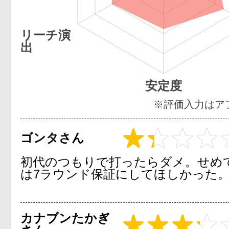
リーチ演
出
安定度
※評価入力はア
ゴンタさん
初代のつもりで打ったらダメ。せめ
は7ラウンド保証にしてほしかった
カナブンたかぎ