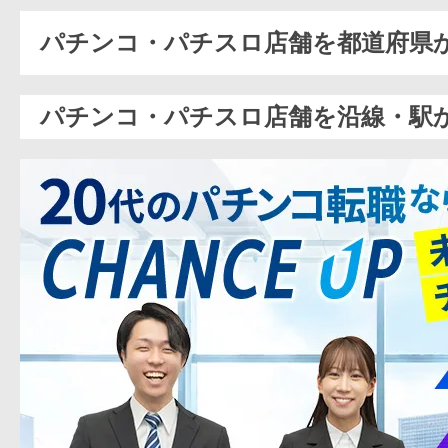
パチンコ・パチスロ店舗を都道府県
パチンコ・パチスロ店舗を沿線・駅