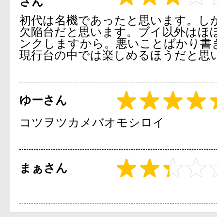
さん
初代は名機であったと思います。し
欠陥台だと思います。ブイ以外はほぼ
ンクしますから。悪いことばかり書
現行台の中では楽しめるほうだと思
ゆーさん
コツヲツカメバオモシロイ
まぁさん