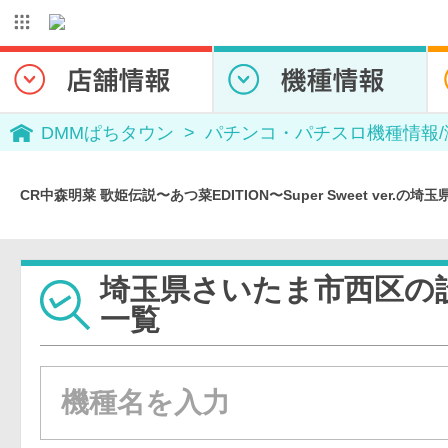
DMMぱちタウン
パチンコ・パチスロ機種情報
CR中森明菜 歌姫伝説〜あつ菜EDITION〜Super Sweet ver.
埼玉県さいたま市西区の
一覧