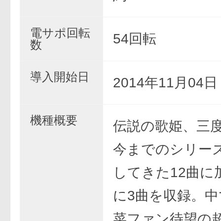
電サポ回転
54回転
数
導入開始日
2014年11月04
機種概要
伝説の歌姫、三
今までのシリー
してきた12曲に
に3曲を収録。中
菜ファン待望の