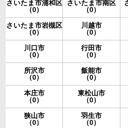
さいたま市浦和区
さいたま市南区
（0）
（0）
さいたま市岩槻区
川越市
（0）
（0）
川口市
行田市
（0）
（0）
所沢市
飯能市
（0）
（0）
本庄市
東松山市
（0）
（0）
狭山市
羽生市
（0）
（0）