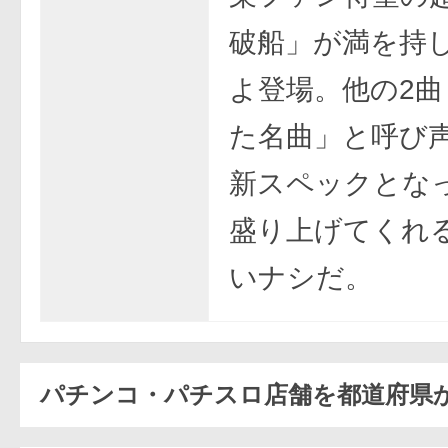
破船」が満を持
よ登場。他の2曲
た名曲」と呼び
新スペックとな
盛り上げてくれ
いナシだ。
パチンコ・パチスロ店舗を都道府県