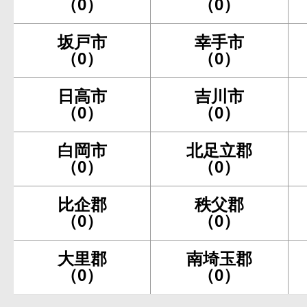
（0）
（0）
坂戸市
幸手市
（0）
（0）
日高市
吉川市
（0）
（0）
白岡市
北足立郡
（0）
（0）
比企郡
秩父郡
（0）
（0）
大里郡
南埼玉郡
（0）
（0）