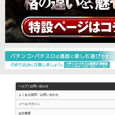
ヘルプ / お問い合わせ
よくある質問・お問い合わせ
メールマガジン
会社概要