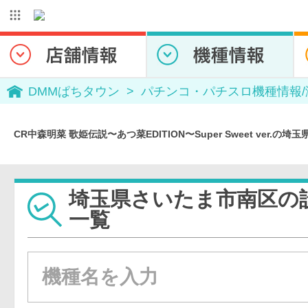
DMMぱちタウン
パチンコ・パチスロ機種情報
CR中森明菜 歌姫伝説〜あつ菜EDITION〜Super Sweet ver.
埼玉県さいたま市南区の
一覧