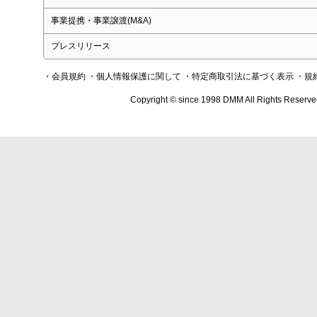
事業提携・事業譲渡(M&A)
プレスリリース
・会員規約
・個人情報保護に関して
・特定商取引法に基づく表示
・規
Copyright © since 1998 DMM All Rights Reserve