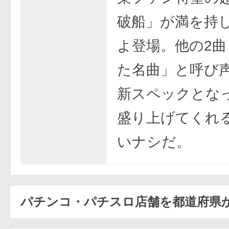
破船」が満を持
よ登場。他の2曲
た名曲」と呼び
新スペックとな
盛り上げてくれ
いナシだ。
パチンコ・パチスロ店舗を都道府県