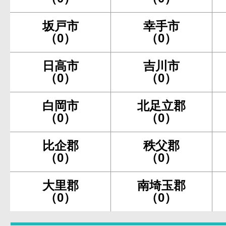
坂戸市
幸手市
（0）
（0）
日高市
吉川市
（0）
（0）
白岡市
北足立郡
（0）
（0）
比企郡
秩父郡
（0）
（0）
大里郡
南埼玉郡
（0）
（0）