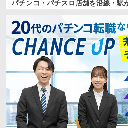
パチンコ・パチスロ店舗を沿線・駅