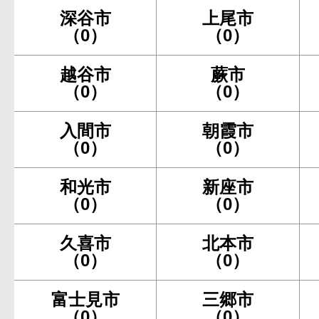
深谷市
上尾市
（0）
（0）
越谷市
蕨市
（0）
（0）
入間市
朝霞市
（0）
（0）
和光市
新座市
（0）
（0）
久喜市
北本市
（0）
（0）
富士見市
三郷市
（0）
（0）