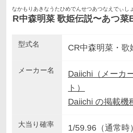
なかもりあきなうたひめでんせつあつなえでぃし
菜 歌姫伝説〜あつ菜EDITION〜Supe
型式名
CR中森明菜・歌
メーカー名
Daiichi（メー
ト）
Daiichi の掲載
大当り確率
1/59.96（通常時）