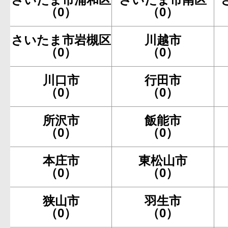
（0）
（0）
さいたま市岩槻区
川越市
（0）
（0）
川口市
行田市
（0）
（0）
所沢市
飯能市
（0）
（0）
本庄市
東松山市
（0）
（0）
狭山市
羽生市
（0）
（0）