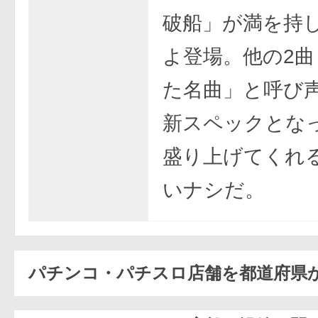
破船」が満を持
よ登場。他の2曲
た名曲」と呼び
新スペックとな
盛り上げてくれ
いナシだ。
パチンコ・パチスロ店舗を都道府県