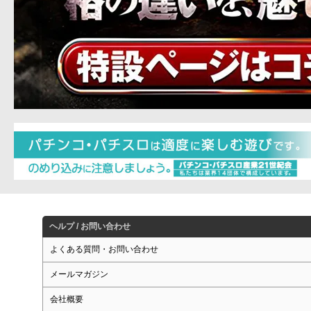
ヘルプ / お問い合わせ
よくある質問・お問い合わせ
メールマガジン
会社概要