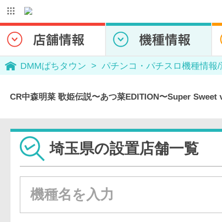
DMMぱちタウン
パチンコ・パチスロ機種情報
CR中森明菜 歌姫伝説〜あつ菜EDITION〜Super Swee
埼玉県の設置店舗一覧