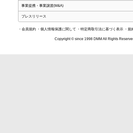
事業提携・事業譲渡(M&A)
プレスリリース
・会員規約
・個人情報保護に関して
・特定商取引法に基づく表示
・規
Copyright © since 1998 DMM All Rights Reserve