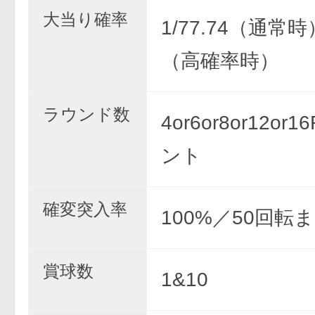
大当り確率
1/77.74（通常時）
（高確率時）
ラウンド数
4or6or8or12or
ント
確変突入率
100%／50回転
賞球数
1&10