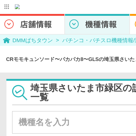
DMMぱちタウン
パチンコ・パチスロ機種情報
CRモモキュンソード〜パカパカ8〜GLSの埼玉県さい
埼玉県さいたま市緑区の
一覧