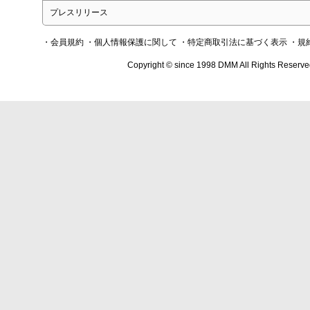
プレスリリース
・会員規約
・個人情報保護に関して
・特定商取引法に基づく表示
・規
Copyright © since 1998 DMM All Rights Reserve