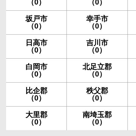
（0）
（0）
坂戸市
幸手市
（0）
（0）
日高市
吉川市
（0）
（0）
白岡市
北足立郡
（0）
（0）
比企郡
秩父郡
（0）
（0）
大里郡
南埼玉郡
（0）
（0）