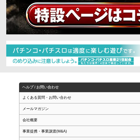
ヘルプ / お問い合わせ
よくある質問・お問い合わせ
メールマガジン
会社概要
事業提携・事業譲渡(M&A)