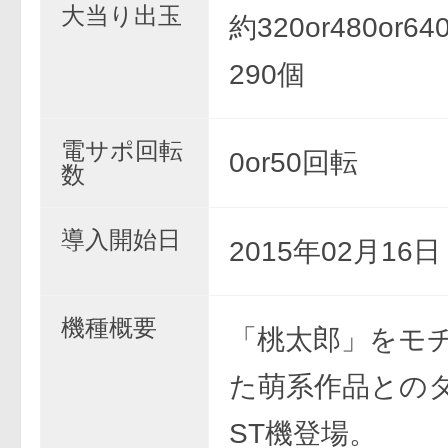
大当り出玉
約320or480or640
290個
電サポ回転
0or50回転
数
導入開始日
2015年02月16
機種概要
「桃太郎」をモ
た萌系作品との
ST機登場。