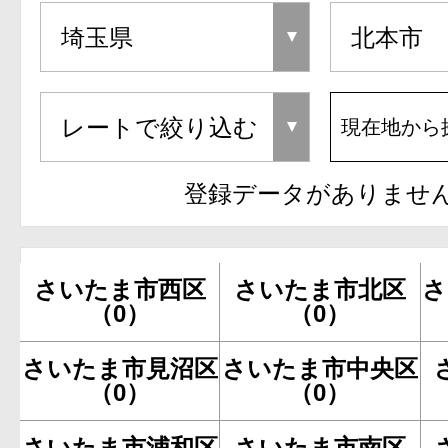
現在地から
登録データがありませ
さいたま市西区
さいたま市北区
さ
（0）
（0）
さいたま市見沼区
さいたま市中央区
（0）
（0）
さいたま市浦和区
さいたま市南区