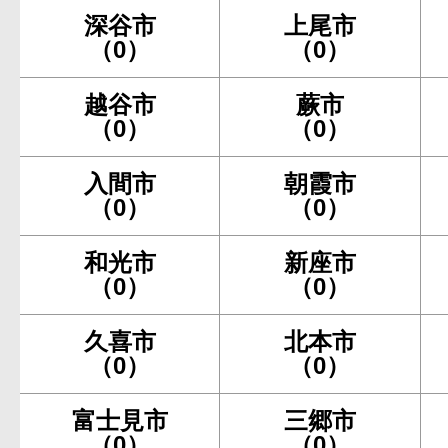
深谷市
上尾市
（0）
（0）
越谷市
蕨市
（0）
（0）
入間市
朝霞市
（0）
（0）
和光市
新座市
（0）
（0）
久喜市
北本市
（0）
（0）
富士見市
三郷市
（0）
（0）