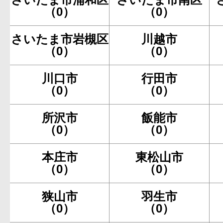
（0）
（0）
さいたま市岩槻区
川越市
（0）
（0）
川口市
行田市
（0）
（0）
所沢市
飯能市
（0）
（0）
本庄市
東松山市
（0）
（0）
狭山市
羽生市
（0）
（0）