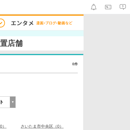
設置店舗
0件
0）
さいたま市中央区（0）