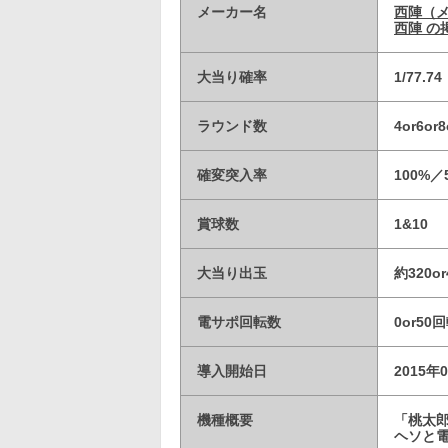
メーカー名
西陣（
西陣 の
大当り確率
1/77.
ラウンド数
4or6or
確変突入率
100%
賞球数
1&10
大当り出玉
約320or
電サポ回転数
0or50
導入開始日
2015年
機種概要
「桃太
ヘソと