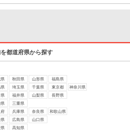
舗を都道府県から探す
城県
秋田県
山形県
福島県
馬県
埼玉県
千葉県
東京都
神奈川県
川県
福井県
山梨県
長野県
知県
三重県
阪府
兵庫県
奈良県
和歌山県
山県
広島県
山口県
媛県
高知県