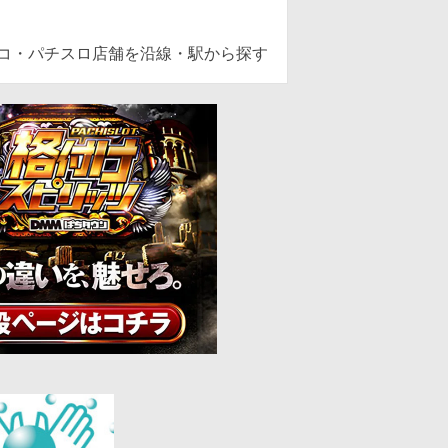
ンコ・パチスロ店舗を沿線・駅から探す