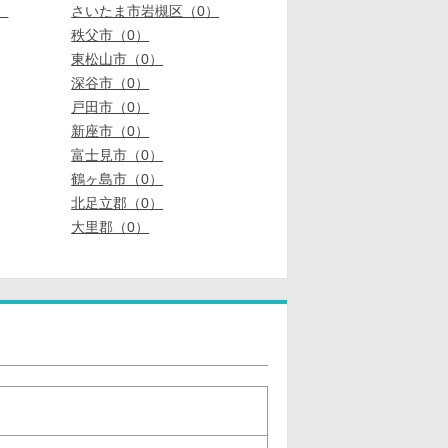
）
さいたま市岩槻区（0）
秩父市（0）
東松山市（0）
深谷市（0）
戸田市（0）
新座市（0）
富士見市（0）
鶴ヶ島市（0）
北足立郡（0）
大里郡（0）