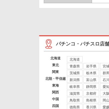
パチンコ・パチスロ店
北海道
北海道
東北
青森県
岩手県
宮
関東
茨城県
栃木県
群
北陸・甲信越
新潟県
富山県
石
東海
岐阜県
静岡県
愛
関西
滋賀県
京都府
大
中国
鳥取県
島根県
岡
四国
徳島県
香川県
愛