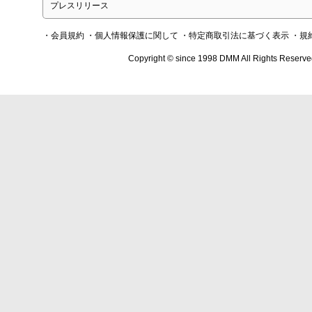
プレスリリース
・会員規約
・個人情報保護に関して
・特定商取引法に基づく表示
・規
Copyright © since 1998 DMM All Rights Reserve