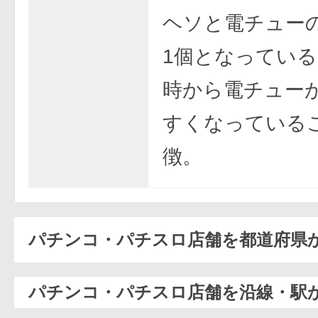
ヘソと電チュー
1個となってい
時から電チュー
すくなっている
徴。
パチンコ・パチスロ店舗を都道府県
パチンコ・パチスロ店舗を沿線・駅