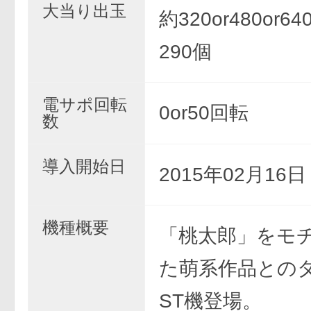
大当り出玉
約320or480or640
290個
電サポ回転
0or50回転
数
導入開始日
2015年02月16
機種概要
「桃太郎」をモ
た萌系作品との
ST機登場。