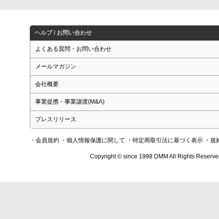
ヘルプ / お問い合わせ
よくある質問・お問い合わせ
メールマガジン
会社概要
事業提携・事業譲渡(M&A)
プレスリリース
・会員規約
・個人情報保護に関して
・特定商取引法に基づく表示
・規
Copyright © since 1998 DMM All Rights Reserve