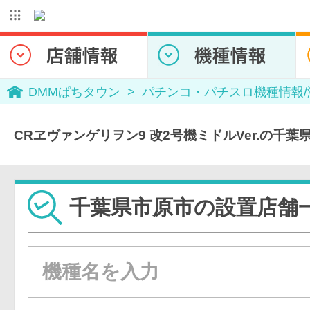
DMMぱちタウン
パチンコ・パチスロ機種情報
CRヱヴァンゲリヲン9 改2号機ミドルVer.の千
千葉県市原市の設置店舗