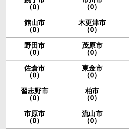
（0）
（0）
館山市
木更津市
（0）
（0）
野田市
茂原市
（0）
（0）
佐倉市
東金市
（0）
（0）
習志野市
柏市
（0）
（0）
市原市
流山市
（0）
（0）