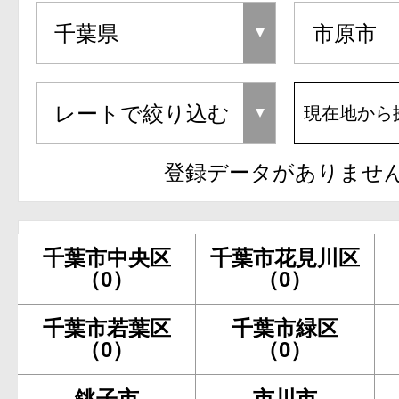
現在地から
登録データがありませ
千葉市中央区
千葉市花見川区
（0）
（0）
千葉市若葉区
千葉市緑区
（0）
（0）
銚子市
市川市