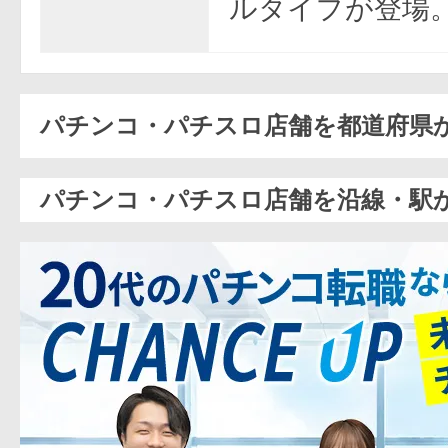
ルタイプが登場
パチンコ・パチスロ店舗を都道府県
パチンコ・パチスロ店舗を沿線・駅