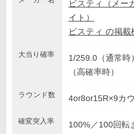
ビスティ（メー
イト）
ビスティ の掲載
大当り確率
1/259.0（通常時）
（高確率時）
ラウンド数
4or8or15R×9
確変突入率
100%／100回