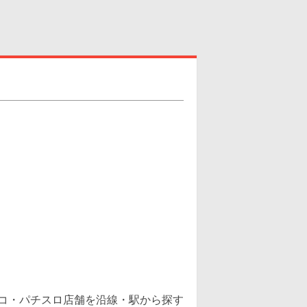
ンコ・パチスロ店舗を沿線・駅から探す