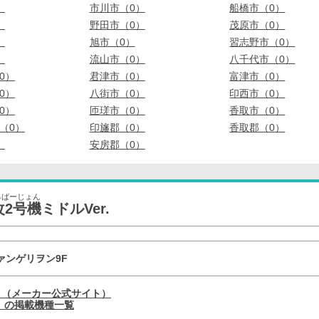
）
市川市（0）
船橋市（0）
）
野田市（0）
茂原市（0）
）
旭市（0）
習志野市（0）
）
流山市（0）
八千代市（0）
0）
君津市（0）
富津市（0）
0）
八街市（0）
印西市（0）
0）
匝瑳市（0）
香取市（0）
（0）
印旛郡（0）
香取郡（0）
）
安房郡（0）
るばーじょん
2号機ミドルVer.
ァンゲリヲン9F
ィ（メーカー公式サイト）
 の掲載機種一覧