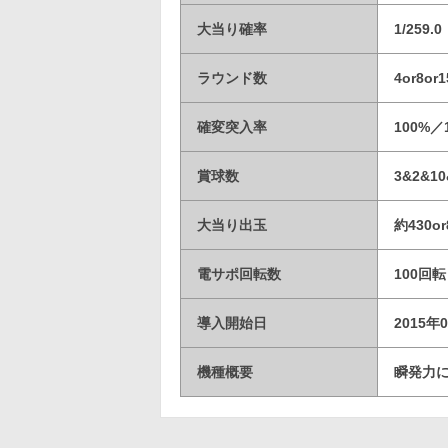
大当り確率
1/259
ラウンド数
4or8o
確変突入率
100%
賞球数
3&2&10
大当り出玉
約430or
電サポ回転数
100回転
導入開始日
2015年
機種概要
瞬発力