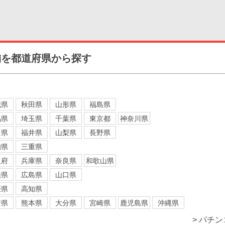
舗を都道府県から探す
城県
秋田県
山形県
福島県
馬県
埼玉県
千葉県
東京都
神奈川県
川県
福井県
山梨県
長野県
知県
三重県
阪府
兵庫県
奈良県
和歌山県
山県
広島県
山口県
媛県
高知県
崎県
熊本県
大分県
宮崎県
鹿児島県
沖縄県
> パチ