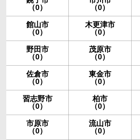
（0）
（0）
館山市
木更津市
（0）
（0）
野田市
茂原市
（0）
（0）
佐倉市
東金市
（0）
（0）
習志野市
柏市
（0）
（0）
市原市
流山市
（0）
（0）