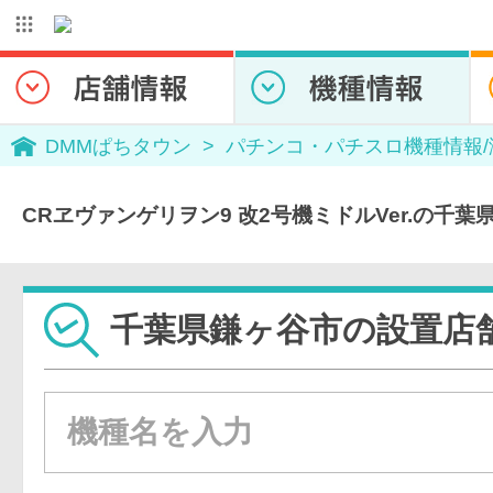
DMMぱちタウン
パチンコ・パチスロ機種情報
CRヱヴァンゲリヲン9 改2号機ミドルVer.の千
千葉県鎌ヶ谷市の設置店