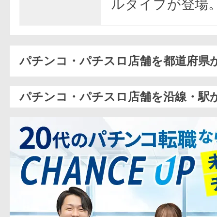
ルタイプが登場
パチンコ・パチスロ店舗を都道府県
パチンコ・パチスロ店舗を沿線・駅