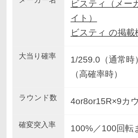
ビスティ（メー
イト）
ビスティ の掲載
大当り確率
1/259.0（通常時）
（高確率時）
ラウンド数
4or8or15R×9
確変突入率
100%／100回