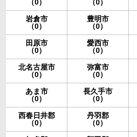
（0）
（0）
岩倉市
豊明市
（0）
（0）
田原市
愛西市
（0）
（0）
北名古屋市
弥富市
（0）
（0）
あま市
長久手市
（0）
（0）
西春日井郡
丹羽郡
（0）
（0）