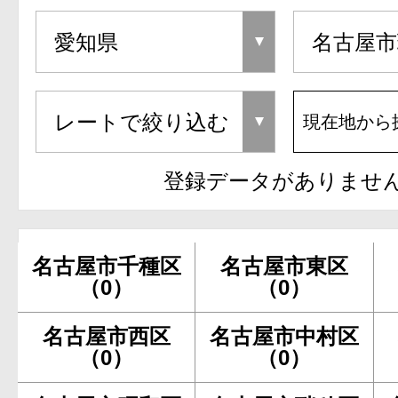
現在地から
登録データがありませ
名古屋市千種区
名古屋市東区
（0）
（0）
名古屋市西区
名古屋市中村区
（0）
（0）