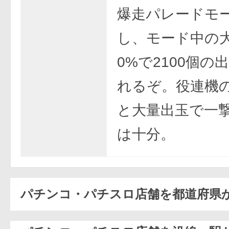
爆走パレードモ
し、モード中の
0%で2100個の
れるぞ。役連機
と大量出玉で一
は十分。
パチンコ・パチスロ店舗を都道府県