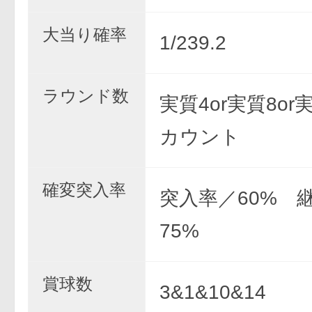
大当り確率
1/239.2
ラウンド数
実質4or実質8or実
カウント
確変突入率
突入率／60% 
75%
賞球数
3&1&10&14