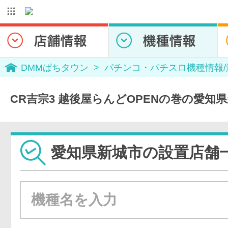
DMMぱちタウン
パチンコ・パチスロ機種情報
CR吉宗3 越後屋らんどOPENの巻の愛知
愛知県新城市の設置店舗