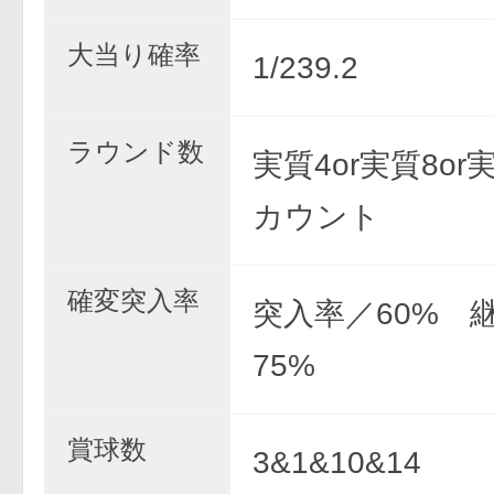
大当り確率
1/239.2
ラウンド数
実質4or実質8or実
カウント
確変突入率
突入率／60% 
75%
賞球数
3&1&10&14