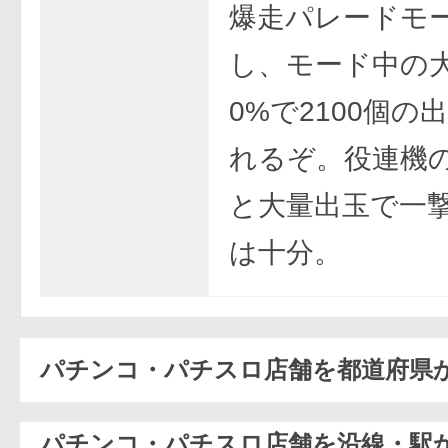
爆走パレードモ
し、モード中の
0%で2100個の
れるぞ。役連機
と大量出玉で一
は十分。
パチンコ・パチスロ店舗を都道府県
パチンコ・パチスロ店舗を沿線・駅