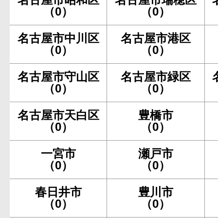
（0）
（0）
名古屋市中川区
名古屋市港区
（0）
（0）
名古屋市守山区
名古屋市緑区
（0）
（0）
名古屋市天白区
豊橋市
（0）
（0）
一宮市
瀬戸市
（0）
（0）
春日井市
豊川市
（0）
（0）