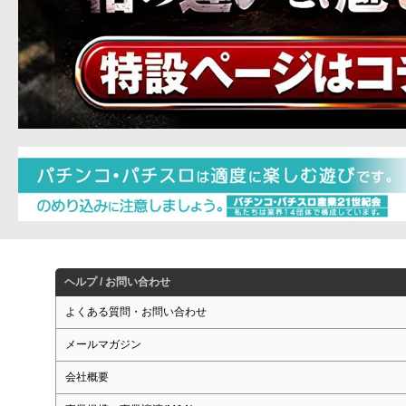
ヘルプ / お問い合わせ
よくある質問・お問い合わせ
メールマガジン
会社概要