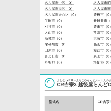
名古屋市中区（0）
名古屋市昭
名古屋市港区（0）
名古屋市南
名古屋市天白区（0）
豊橋市（0
半田市（0）
春日井市（
刈谷市（0）
豊田市（0
犬山市（0）
常滑市（0
新城市（0）
東海市（0
尾張旭市（0）
高浜市（0
田原市（0）
愛西市（0
みよし市（0）
あま市（0
丹羽郡（0）
海部郡（0
よしむねすりーえちごやらんどおーぷんの
CR吉宗3 越後屋らんどO
型式名
CR吉宗B