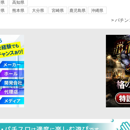
媛県
高知県
崎県
熊本県
大分県
宮崎県
鹿児島県
沖縄県
> パチ