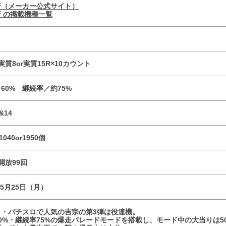
研（メーカー公式サイト）
 の掲載機種一覧
実質8or実質15R×10カウント
60% 継続率／約75%
&14
1040or1950個
開放99回
05月25日（月）
コ・パチスロで人気の吉宗の第3弾は役連機。
0%・継続率75%の爆走パレードモードを搭載し、モード中の大当りは50