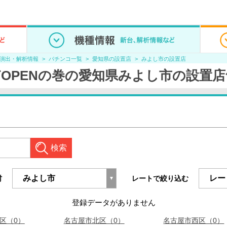
/演出・解析情報
パチンコ一覧
愛知県の設置店
みよし市の設置店
どOPENの巻の愛知県みよし市の設置店
検索
村
レートで絞り込む
登録データがありません
区（0）
名古屋市北区（0）
名古屋市西区（0）