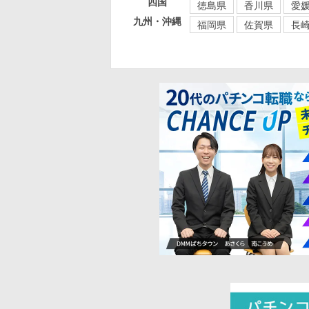
四国
徳島県
香川県
愛
九州・沖縄
福岡県
佐賀県
長