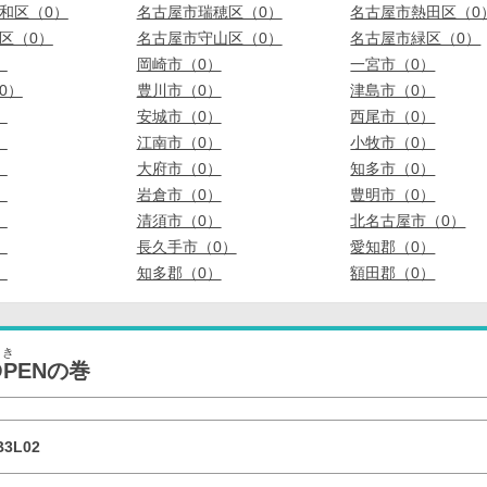
和区（0）
名古屋市瑞穂区（0）
名古屋市熱田区（0
区（0）
名古屋市守山区（0）
名古屋市緑区（0）
）
岡崎市（0）
一宮市（0）
0）
豊川市（0）
津島市（0）
）
安城市（0）
西尾市（0）
）
江南市（0）
小牧市（0）
）
大府市（0）
知多市（0）
）
岩倉市（0）
豊明市（0）
）
清須市（0）
北名古屋市（0）
）
長久手市（0）
愛知郡（0）
）
知多郡（0）
額田郡（0）
まき
PENの巻
3L02