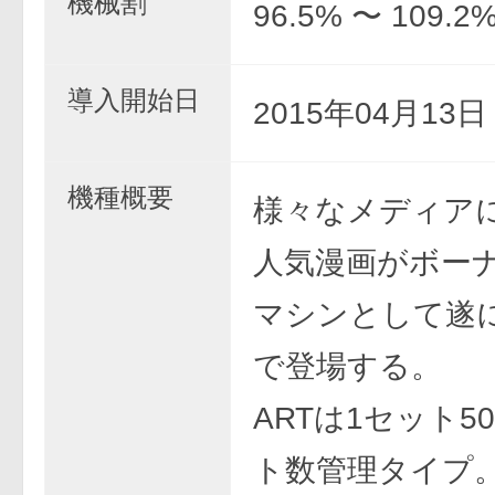
機械割
96.5% 〜 109.2
導入開始日
2015年04月13
機種概要
様々なメディア
人気漫画がボーナ
マシンとして遂
で登場する。
ARTは1セット5
ト数管理タイプ。