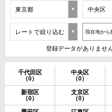
現在地から
登録データがありませ
千代田区
中央区
（0）
（0）
新宿区
文京区
（0）
（0）
墨田区
江東区