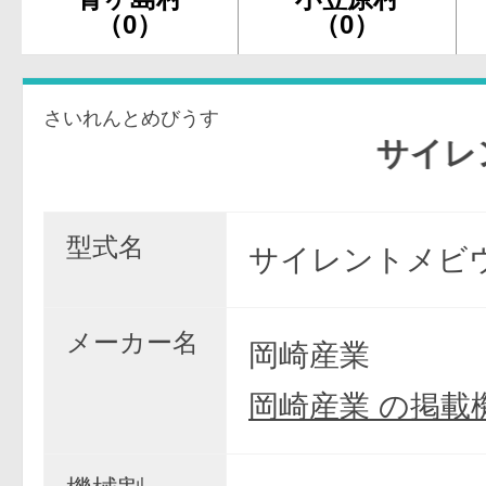
（0）
（0）
さいれんとめびうす
サイレント
型式名
サイレントメビウ
メーカー名
岡崎産業
岡崎産業 の掲載