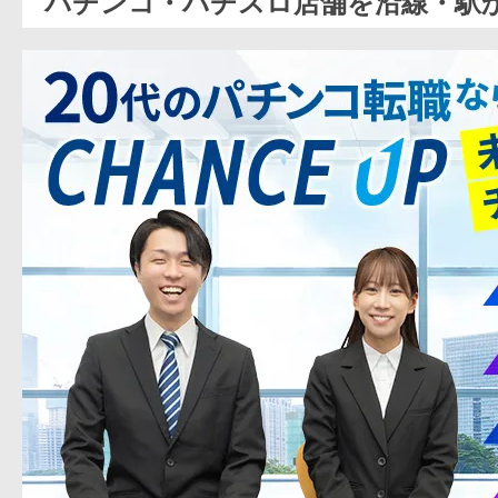
パチンコ・パチスロ店舗を沿線・駅