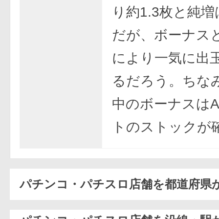
り約1.3枚と純
だが、ボーナス
により一気に出
るだろう。ちなみ
中のボーナスはA
トのストックが
パチンコ・パチスロ店舗を都道府県