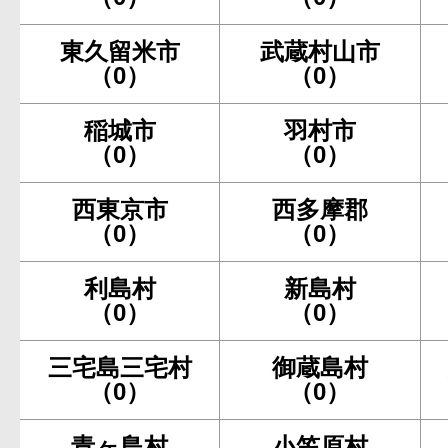
東久留米市
武蔵村山市
（0）
（0）
稲城市
羽村市
（0）
（0）
西東京市
西多摩郡
（0）
（0）
利島村
新島村
（0）
（0）
三宅島三宅村
御蔵島村
（0）
（0）
青ヶ島村
小笠原村