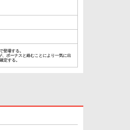
で登場する。
めだが、ボーナスと絡むことにより一気に出
が確定する。