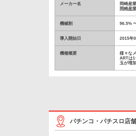
メーカー名
岡崎産
岡崎産業
機械割
96.5% 
導入開始日
2015年
機種概要
様々な
ARTは
玉が増加
パチンコ・パチスロ店