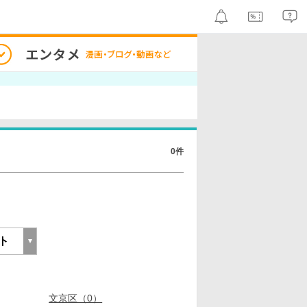
0件
文京区（0）