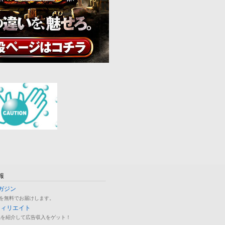
報
ガジン
を無料でお届けします。
フィリエイト
品を紹介して広告収入をゲット！