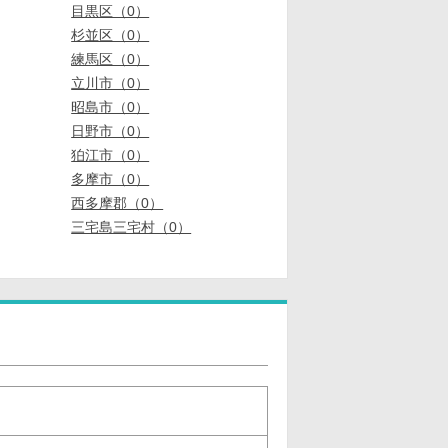
目黒区（0）
杉並区（0）
練馬区（0）
立川市（0）
昭島市（0）
日野市（0）
狛江市（0）
多摩市（0）
西多摩郡（0）
三宅島三宅村（0）