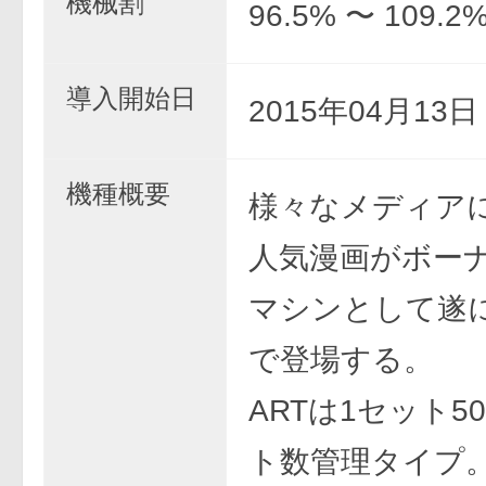
機械割
96.5% 〜 109.2
導入開始日
2015年04月13
機種概要
様々なメディア
人気漫画がボーナ
マシンとして遂
で登場する。
ARTは1セット5
ト数管理タイプ。