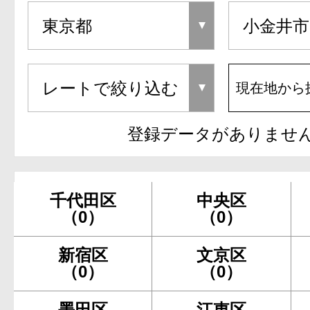
現在地から
登録データがありませ
千代田区
中央区
（0）
（0）
新宿区
文京区
（0）
（0）
墨田区
江東区