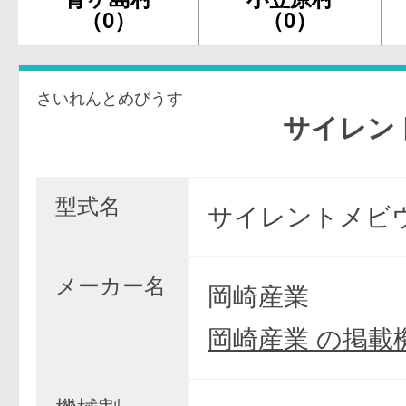
（0）
（0）
さいれんとめびうす
サイレントメ
型式名
サイレントメビウ
メーカー名
岡崎産業
岡崎産業 の掲載