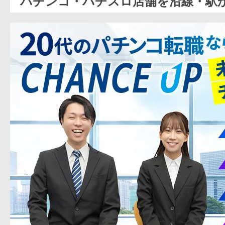
パチンコ・パチスロ店舗を沿線・駅