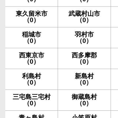
東久留米市
武蔵村山市
（0）
（0）
稲城市
羽村市
（0）
（0）
西東京市
西多摩郡
（0）
（0）
利島村
新島村
（0）
（0）
三宅島三宅村
御蔵島村
（0）
（0）
青ヶ島村
小笠原村