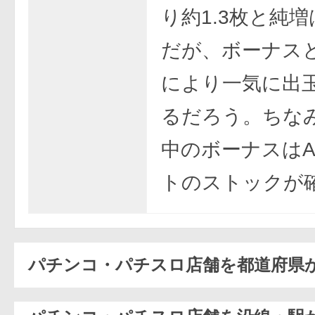
り約1.3枚と純
だが、ボーナス
により一気に出
るだろう。ちなみ
中のボーナスはA
トのストックが
パチンコ・パチスロ店舗を都道府県