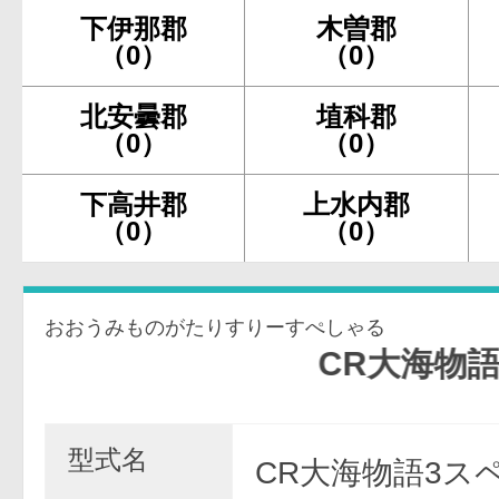
下伊那郡
木曽郡
（0）
（0）
北安曇郡
埴科郡
（0）
（0）
下高井郡
上水内郡
（0）
（0）
おおうみものがたりすりーすぺしゃる
CR大海物語3
型式名
CR大海物語3ス