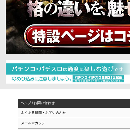
ヘルプ / お問い合わせ
よくある質問・お問い合わせ
メールマガジン