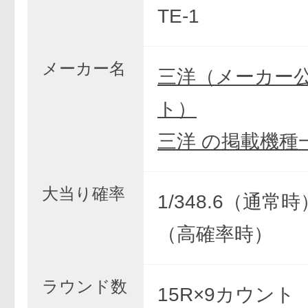
TE-1
メーカー名
三洋（メーカー
ト）
三洋 の掲載機種
大当り確率
1/348.6（通常時）
（高確率時）
ラウンド数
15R×9カウント