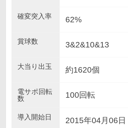
確変突入率
62%
賞球数
3&2&10&13
大当り出玉
約1620個
電サポ回転
100回転
数
導入開始日
2015年04月06