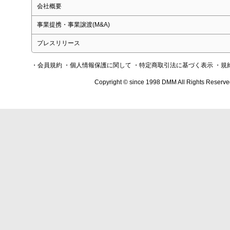
会社概要
事業提携・事業譲渡(M&A)
プレスリリース
・会員規約
・個人情報保護に関して
・特定商取引法に基づく表示
・規
Copyright © since 1998 DMM All Rights Reserve