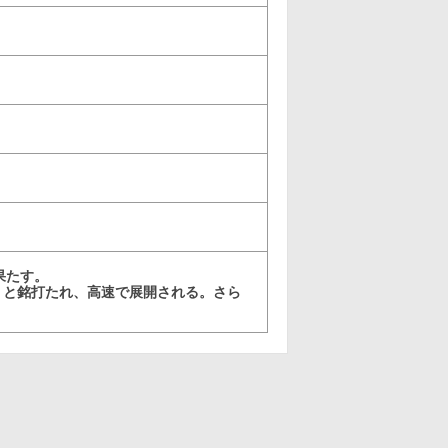
果たす。
ic」と銘打たれ、高速で展開される。さら