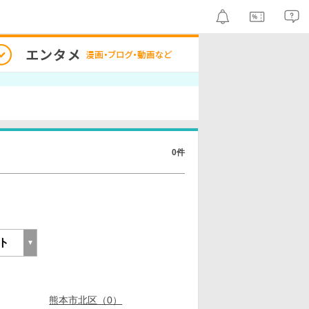
0件
熊本市北区（0）