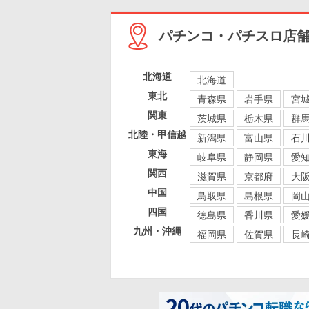
パチンコ・パチスロ店
北海道
北海道
東北
青森県
岩手県
宮
関東
茨城県
栃木県
群
北陸・甲信越
新潟県
富山県
石
東海
岐阜県
静岡県
愛
関西
滋賀県
京都府
大
中国
鳥取県
島根県
岡
四国
徳島県
香川県
愛
九州・沖縄
福岡県
佐賀県
長