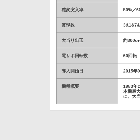
確変突入率
50%／
賞球数
3&1&7&
大当り出玉
約300or
電サポ回転数
60回転
導入開始日
2015年
機種概要
1983
本機最大
に、大