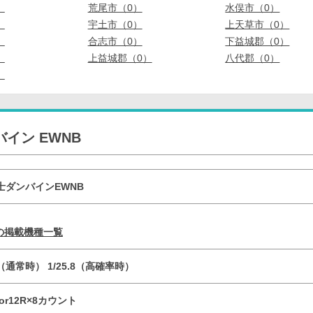
）
荒尾市（0）
水俣市（0）
）
宇土市（0）
上天草市（0）
）
合志市（0）
下益城郡（0）
）
上益城郡（0）
八代郡（0）
）
イン EWNB
士ダンバインEWNB
の掲載機種一覧
.0（通常時） 1/25.8（高確率時）
r8or12R×8カウント