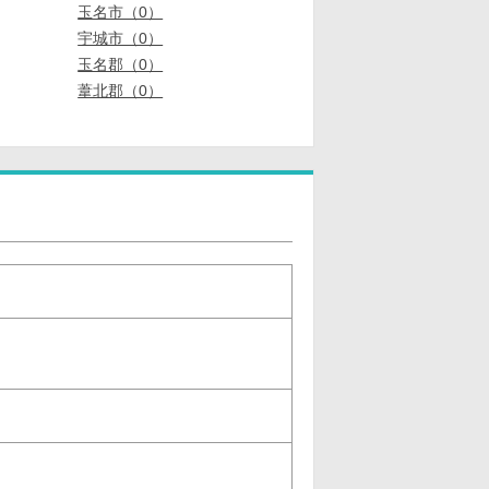
玉名市（0）
宇城市（0）
玉名郡（0）
葦北郡（0）