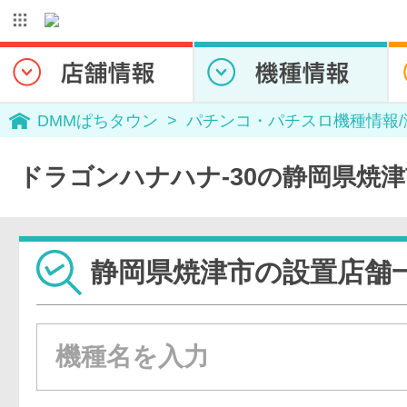
DMMぱちタウン
パチンコ・パチスロ機種情報
ドラゴンハナハナ-30の静岡県焼
静岡県焼津市の設置店舗