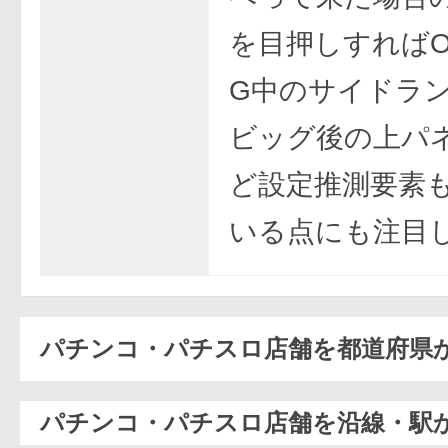
を目押しすればO
G中のサイドラ
ビッグ後の上パ
ど設定推測要素
いる点にも注目
パチンコ・パチスロ店舗を都道府県
パチンコ・パチスロ店舗を沿線・駅