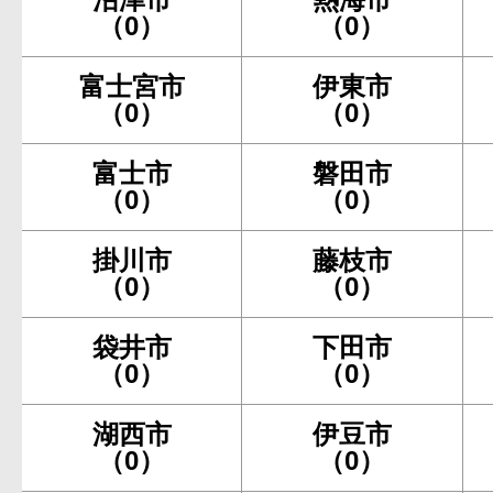
（0）
（0）
富士宮市
伊東市
（0）
（0）
富士市
磐田市
（0）
（0）
掛川市
藤枝市
（0）
（0）
袋井市
下田市
（0）
（0）
湖西市
伊豆市
（0）
（0）