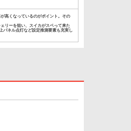
率が高くなっているのがポイント。その
チェリーを狙い、スイカがスベって来た
の上パネル点灯など設定推測要素も充実し