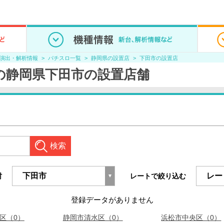
/演出・解析情報
パチスロ一覧
静岡県の設置店
下田市の設置店
0の静岡県下田市の設置店舗
検索
村
レートで絞り込む
登録データがありません
区（0）
静岡市清水区（0）
浜松市中央区（0）