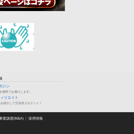
報
ガジン
を無料でお届けします。
フィリエイト
品を紹介して広告収入をゲット！
業譲渡(M&A)
採用情報