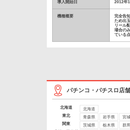
導入開始日
2012年
機種概要
完全告
ため出
リール
場合の
ている
パチンコ・パチスロ店
北海道
北海道
東北
青森県
岩手県
宮
関東
茨城県
栃木県
群