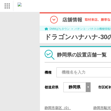
パチンコ・パチスロ機種情報
DMMぱちタウン
ドラゴンハナハナ-3
静岡県の設置店舗一覧
機種
都道府県
市区町
静岡市葵区（0）
静岡市駿河