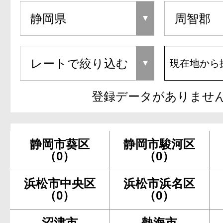
現在地から
登録データがありませ
静岡市葵区
静岡市駿河区
（0）
（0）
浜松市中央区
浜松市浜名区
（0）
（0）
沼津市
熱海市