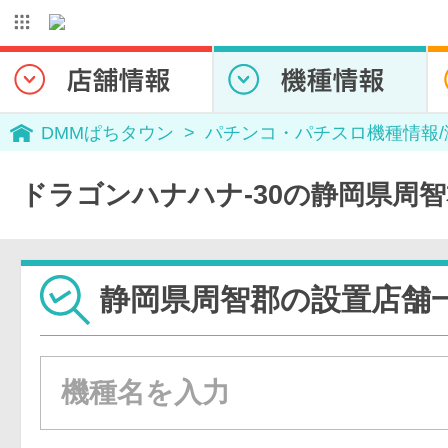
DMMぱちタウン
パチンコ・パチスロ機種情報
ドラゴンハナハナ-30の静岡県周
静岡県周智郡の設置店舗