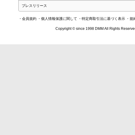
プレスリリース
・会員規約
・個人情報保護に関して
・特定商取引法に基づく表示
・規
Copyright © since 1998 DMM All Rights Reserve