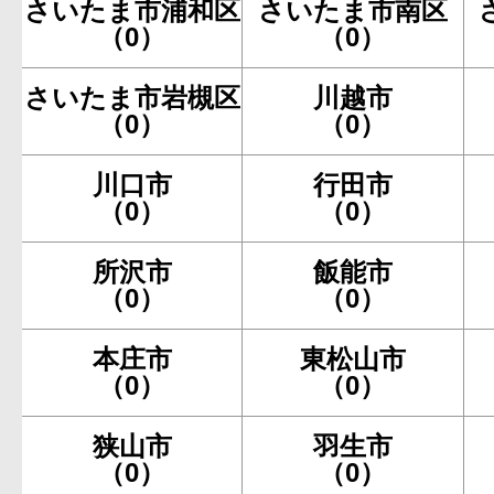
さいたま市浦和区
さいたま市南区
（0）
（0）
さいたま市岩槻区
川越市
（0）
（0）
川口市
行田市
（0）
（0）
所沢市
飯能市
（0）
（0）
本庄市
東松山市
（0）
（0）
狭山市
羽生市
（0）
（0）