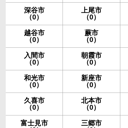
深谷市
上尾市
（0）
（0）
越谷市
蕨市
（0）
（0）
入間市
朝霞市
（0）
（0）
和光市
新座市
（0）
（0）
久喜市
北本市
（0）
（0）
富士見市
三郷市