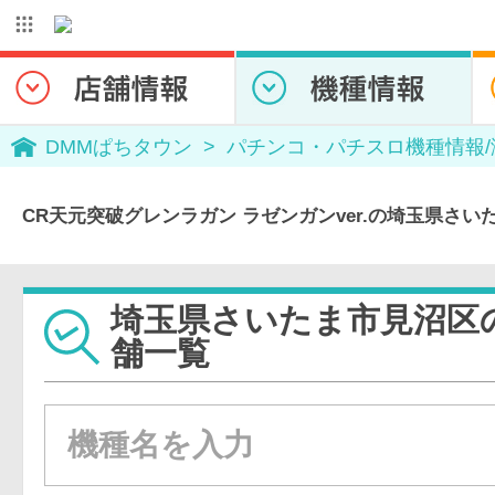
DMMぱちタウン
パチンコ・パチスロ機種情報
CR天元突破グレンラガン ラゼンガンver.の埼玉県さ
埼玉県さいたま市見沼区
舗一覧