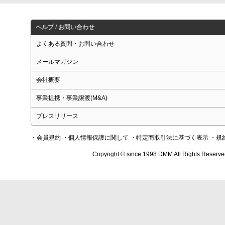
ヘルプ / お問い合わせ
よくある質問・お問い合わせ
メールマガジン
会社概要
事業提携・事業譲渡(M&A)
プレスリリース
・会員規約
・個人情報保護に関して
・特定商取引法に基づく表示
・規
Copyright © since 1998 DMM All Rights Reserve