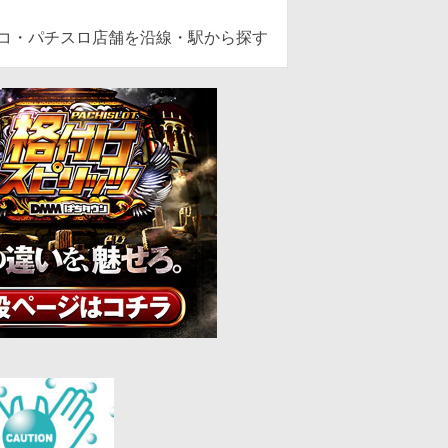
ンコ・パチスロ店舗を沿線・駅から探す