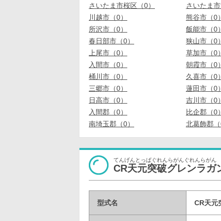
さいたま市桜区（0）
さいたま市
川越市（0）
熊谷市（0
所沢市（0）
飯能市（0
春日部市（0）
狭山市（0
上尾市（0）
草加市（0
入間市（0）
朝霞市（0
桶川市（0）
久喜市（0
三郷市（0）
蓮田市（0
日高市（0）
吉川市（0
入間郡（0）
比企郡（0
南埼玉郡（0）
北葛飾郡（
てんげんとっぱぐれんらがんぐれんらがん
CR天元突破グレンラガン
型式名
CR天元