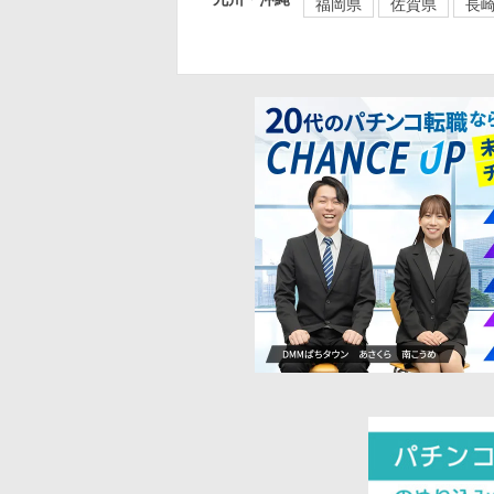
福岡県
佐賀県
長