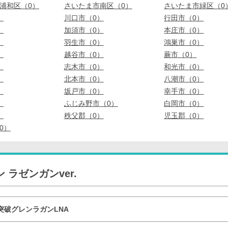
浦和区（0）
さいたま市南区（0）
さいたま市緑区（0
）
川口市（0）
行田市（0）
）
加須市（0）
本庄市（0）
）
羽生市（0）
鴻巣市（0）
）
越谷市（0）
蕨市（0）
）
志木市（0）
和光市（0）
）
北本市（0）
八潮市（0）
）
坂戸市（0）
幸手市（0）
）
ふじみ野市（0）
白岡市（0）
）
秩父郡（0）
児玉郡（0）
0）
 ラゼンガンver.
突破グレンラガンLNA