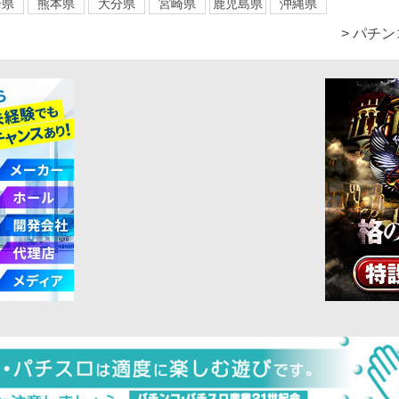
崎県
熊本県
大分県
宮崎県
鹿児島県
沖縄県
> パチ