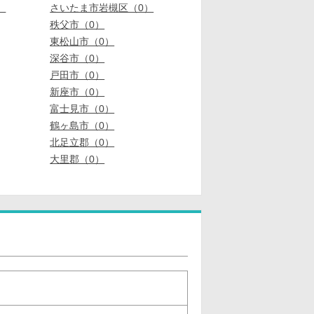
）
さいたま市岩槻区（0）
秩父市（0）
東松山市（0）
深谷市（0）
戸田市（0）
新座市（0）
富士見市（0）
鶴ヶ島市（0）
北足立郡（0）
大里郡（0）