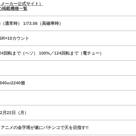
（メーカー公式サイト）
の掲載機種一覧
.68（通常時） 1/73.06（高確率時）
r16R×10カウント
124回転まで（ヘソ） 100%／124回転まで（電チュー）
840or2240個
02月22日（月）
アニメの金字塔が遂にパチンコで天を目指す!!