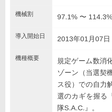
機械割
97.1% 〜 114.3
導入開始日
2013年01月07
機種概要
規定ゲーム数消
ゾーン（当選契
ス役）での自力解
選のカギを握る
隊S.A.C.』。