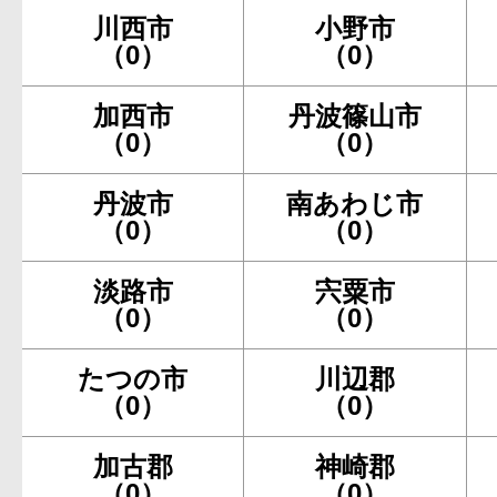
川西市
小野市
（0）
（0）
加西市
丹波篠山市
（0）
（0）
丹波市
南あわじ市
（0）
（0）
淡路市
宍粟市
（0）
（0）
たつの市
川辺郡
（0）
（0）
加古郡
神崎郡
（0）
（0）