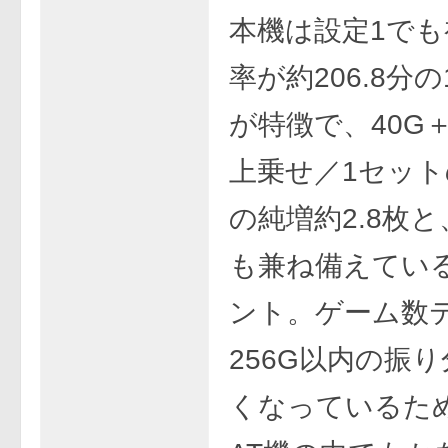
本機は設定1でも
率が約206.8分
が特徴で、40G
上乗せ／1セット
の純増約2.8枚
も兼ね備えてい
ント。ゲーム数
256G以内の振
くなっているた