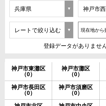
現在地から
登録データがありませ
神戸市東灘区
神戸市灘区
（0）
（0）
神戸市長田区
神戸市須磨区
（0）
（0）
神戸市北区
神戸市中央区