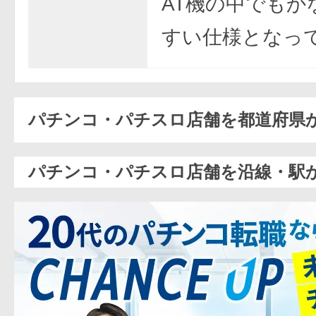
AT機の中でもか
すい仕様となっ
パチンコ・パチスロ店舗を都道府県
パチンコ・パチスロ店舗を沿線・駅