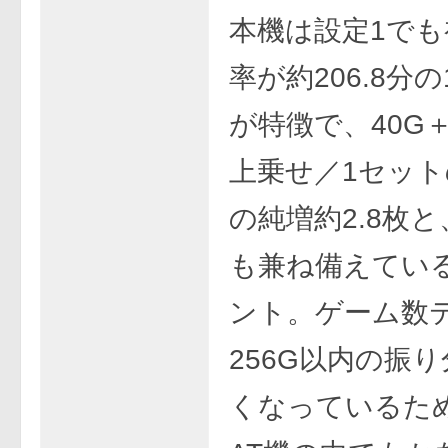
本機は設定1でも
率が約206.8分
が特徴で、40G
上乗せ／1セット
の純増約2.8枚
も兼ね備えてい
ント。ゲーム数
256G以内の振
くなっているた