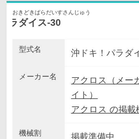
おきどきぱらだいすさんじゅう
イス-30
型式名
沖ドキ！パラダイス
メーカー名
アクロス（メー
イト）
アクロス の掲載
機械割
掲載準備中