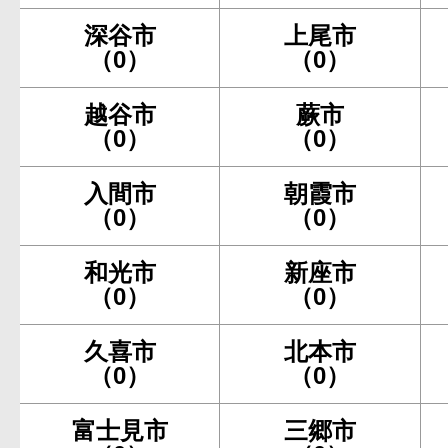
深谷市
上尾市
（0）
（0）
越谷市
蕨市
（0）
（0）
入間市
朝霞市
（0）
（0）
和光市
新座市
（0）
（0）
久喜市
北本市
（0）
（0）
富士見市
三郷市