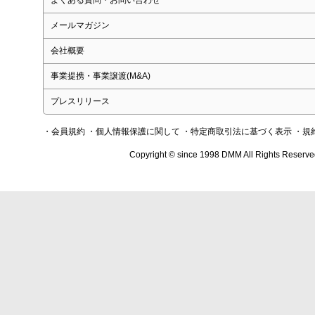
よくある質問・お問い合わせ
メールマガジン
会社概要
事業提携・事業譲渡(M&A)
プレスリリース
・会員規約
・個人情報保護に関して
・特定商取引法に基づく表示
・規
Copyright © since 1998 DMM All Rights Reserve