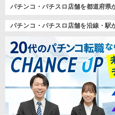
パチンコ・パチスロ店舗を都道府県
パチンコ・パチスロ店舗を沿線・駅