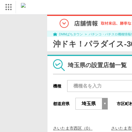
パチンコ・パチスロ機種情報
DMMぱちタウン
沖ドキ！パラダイス-
埼玉県の設置店舗一覧
機種
都道府県
市区町
さいたま市西区（0）
さいたま市