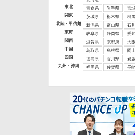
東北
青森県
岩手県
宮
関東
茨城県
栃木県
群
北陸・甲信越
新潟県
富山県
石
東海
岐阜県
静岡県
愛
関西
滋賀県
京都府
大
中国
鳥取県
島根県
岡
四国
徳島県
香川県
愛
九州・沖縄
福岡県
佐賀県
長