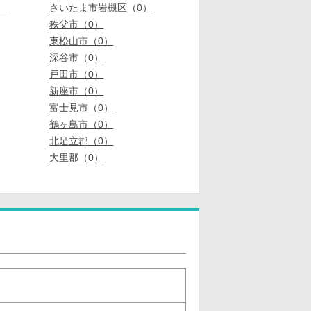
）
さいたま市岩槻区（0）
秩父市（0）
東松山市（0）
深谷市（0）
戸田市（0）
新座市（0）
富士見市（0）
鶴ヶ島市（0）
北足立郡（0）
大里郡（0）