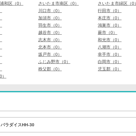
浦和区（0）
さいたま市南区（0）
さいたま市緑区（0
）
川口市（0）
行田市（0）
）
加須市（0）
本庄市（0）
）
羽生市（0）
鴻巣市（0）
）
越谷市（0）
蕨市（0）
）
志木市（0）
和光市（0）
）
北本市（0）
八潮市（0）
）
坂戸市（0）
幸手市（0）
）
ふじみ野市（0）
白岡市（0）
）
秩父郡（0）
児玉郡（0）
0）
パラダイスHH-30