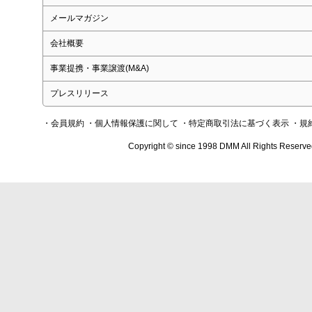
メールマガジン
会社概要
事業提携・事業譲渡(M&A)
プレスリリース
・会員規約
・個人情報保護に関して
・特定商取引法に基づく表示
・規
Copyright © since 1998 DMM All Rights Reserve