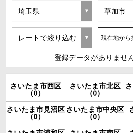
現在地から
登録データがありませ
さいたま市西区
さいたま市北区
さ
（0）
（0）
さいたま市見沼区
さいたま市中央区
（0）
（0）
さいたま市浦和区
さいたま市南区