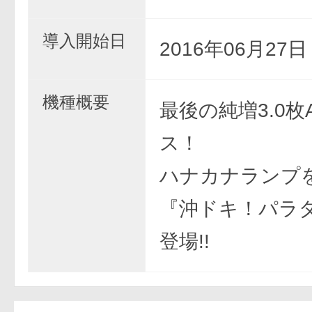
導入開始日
2016年06月27
機種概要
最後の純増3.0枚
ス！
ハナカナランプ
『沖ドキ！パラ
登場!!