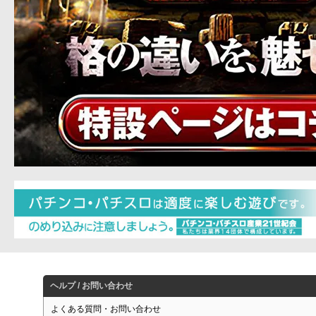
ヘルプ / お問い合わせ
よくある質問・お問い合わせ