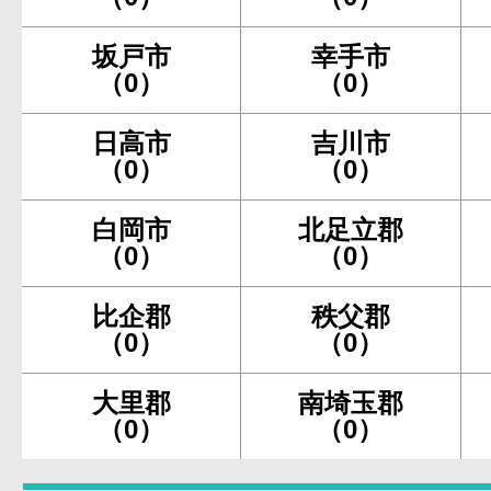
坂戸市
幸手市
（0）
（0）
日高市
吉川市
（0）
（0）
白岡市
北足立郡
（0）
（0）
比企郡
秩父郡
（0）
（0）
大里郡
南埼玉郡
（0）
（0）