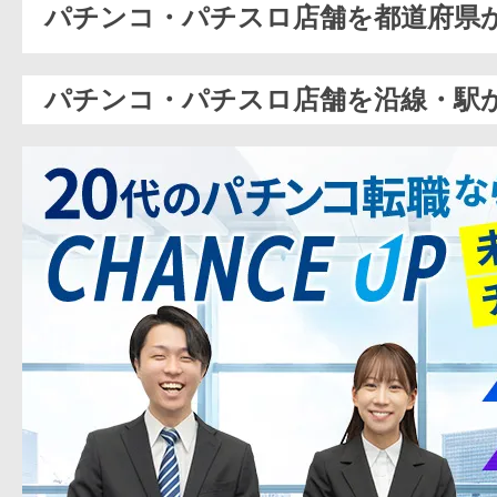
パチンコ・パチスロ店舗を都道府県
パチンコ・パチスロ店舗を沿線・駅