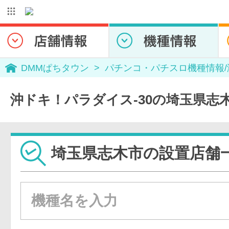
DMMぱちタウン
パチンコ・パチスロ機種情報
沖ドキ！パラダイス-30の埼玉県志
埼玉県志木市の設置店舗