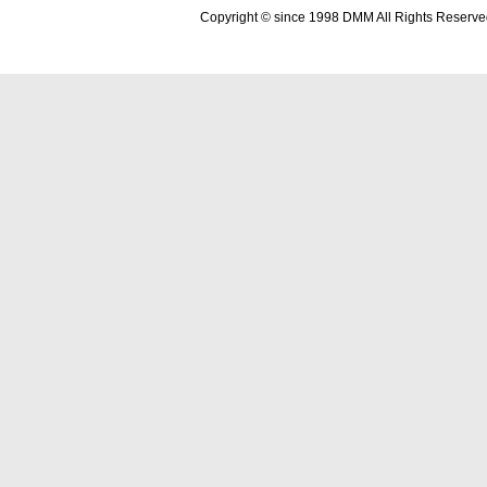
Copyright © since 1998 DMM All Rights Reserve