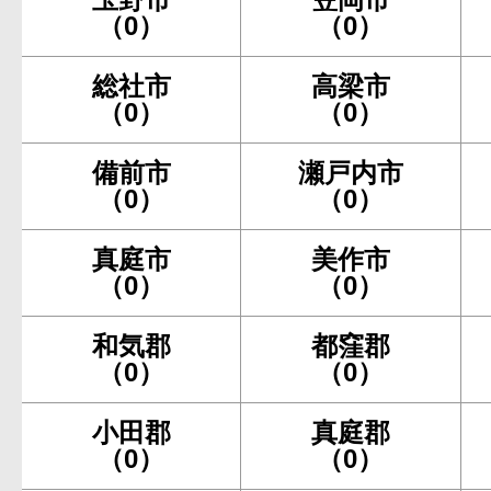
（0）
（0）
総社市
高梁市
（0）
（0）
備前市
瀬戸内市
（0）
（0）
真庭市
美作市
（0）
（0）
和気郡
都窪郡
（0）
（0）
小田郡
真庭郡
（0）
（0）